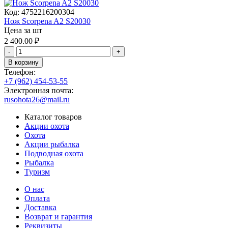
Код:
4752216200304
Нож Scorpena A2 S20030
Цена за шт
2 400.00
₽
-
+
В корзину
Телефон:
+7 (962) 454-53-55
Электронная почта:
rusohota26@mail.ru
Каталог товаров
Акции охота
Охота
Акции рыбалка
Подводная охота
Рыбалка
Туризм
О нас
Оплата
Доставка
Возврат и гарантия
Реквизиты