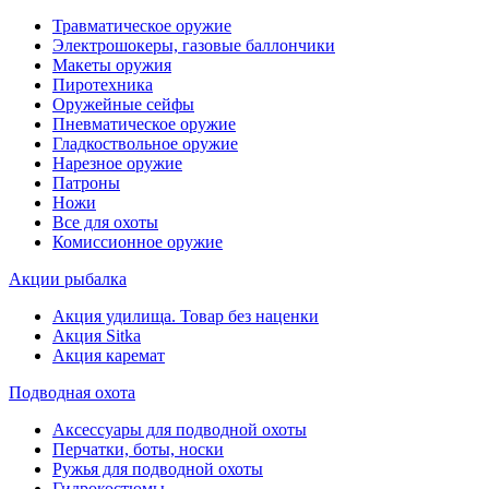
Травматическое оружие
Электрошокеры, газовые баллончики
Макеты оружия
Пиротехника
Оружейные сейфы
Пневматическое оружие
Гладкоствольное оружие
Нарезное оружие
Патроны
Ножи
Все для охоты
Комиссионное оружие
Акции рыбалка
Акция удилища. Товар без наценки
Акция Sitka
Акция каремат
Подводная охота
Аксессуары для подводной охоты
Перчатки, боты, носки
Ружья для подводной охоты
Гидрокостюмы