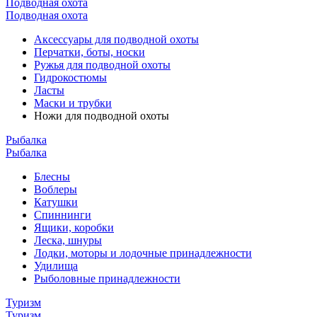
Подводная охота
Подводная охота
Аксессуары для подводной охоты
Перчатки, боты, носки
Ружья для подводной охоты
Гидрокостюмы
Ласты
Маски и трубки
Ножи для подводной охоты
Рыбалка
Рыбалка
Блесны
Воблеры
Катушки
Спиннинги
Ящики, коробки
Леска, шнуры
Лодки, моторы и лодочные принадлежности
Удилища
Рыболовные принадлежности
Туризм
Туризм