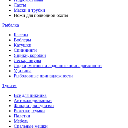
Ласты
Маски и трубки
Ножи для подводной охоты
Рыбалка
Блесны
Воблеры
Катушки
Спиннинги
Ящики, коробки
Леска, шнуры
Лодки, моторы и лодочные принадлежности
Удилища
Рыболовные принадлежности
Туризм
Все для пикника
Автохолодильники
Фонари для туризма
Рюкзаки, сумки
Палатки
Мебель
Спальные мешки