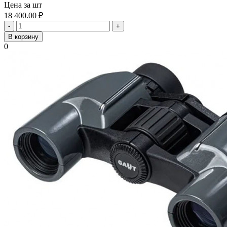
Цена за шт
18 400.00
₽
-
+
В корзину
0