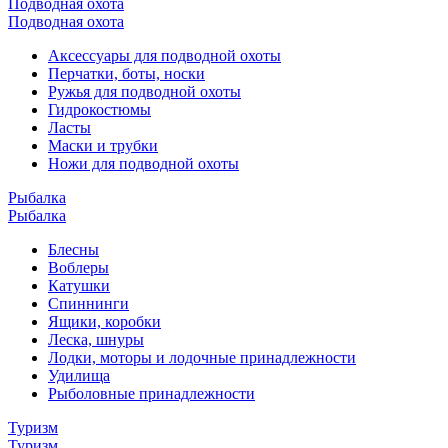
Подводная охота
Подводная охота
Аксессуары для подводной охоты
Перчатки, боты, носки
Ружья для подводной охоты
Гидрокостюмы
Ласты
Маски и трубки
Ножи для подводной охоты
Рыбалка
Рыбалка
Блесны
Воблеры
Катушки
Спиннинги
Ящики, коробки
Леска, шнуры
Лодки, моторы и лодочные принадлежности
Удилища
Рыболовные принадлежности
Туризм
Туризм