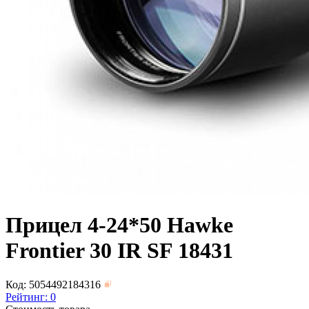
Прицел 4-24*50 Hawke
Frontier 30 IR SF 18431
Код: 5054492184316
Рейтинг:
0