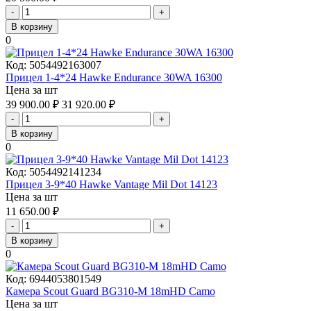
-
+
В корзину
0
Код:
5054492163007
Прицел 1-4*24 Hawke Endurance 30WA 16300
Цена за шт
39 900.00
₽
31 920.00
₽
-
+
В корзину
0
Код:
5054492141234
Прицел 3-9*40 Hawke Vantage Mil Dot 14123
Цена за шт
11 650.00
₽
-
+
В корзину
0
Код:
6944053801549
Камера Scout Guard BG310-M 18mHD Camo
Цена за шт