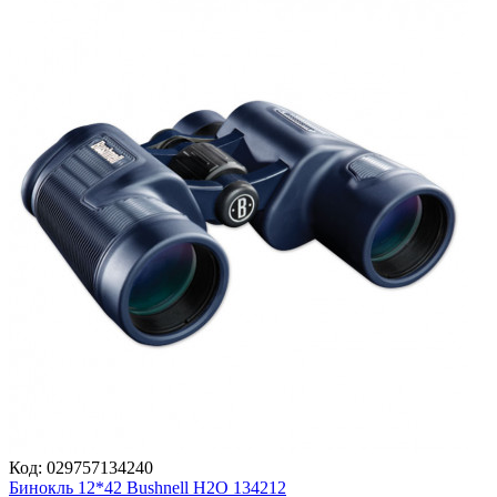
Код:
029757134240
Бинокль 12*42 Bushnell Н2О 134212