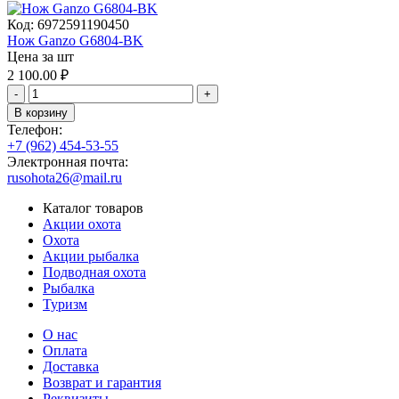
Код:
6972591190450
Нож Ganzo G6804-BK
Цена за шт
2 100.00
₽
-
+
В корзину
Телефон:
+7 (962) 454-53-55
Электронная почта:
rusohota26@mail.ru
Каталог товаров
Акции охота
Охота
Акции рыбалка
Подводная охота
Рыбалка
Туризм
О нас
Оплата
Доставка
Возврат и гарантия
Реквизиты