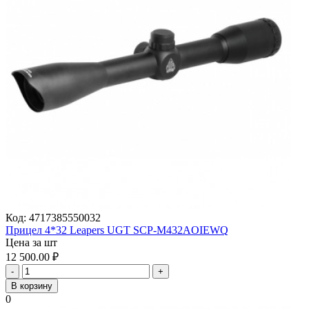
Код:
4717385550032
Прицел 4*32 Leapers UGT SCP-M432AOIEWQ
Цена за шт
12 500.00
₽
-
+
В корзину
0