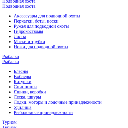
Подводная охота
Подводная охота
Аксессуары для подводной охоты
Перчатки, боты, носки
Ружья для подводной охоты
Гидрокостюмы
Ласты
Маски и трубки
Ножи для подводной охоты
Рыбалка
Рыбалка
Блесны
Воблеры
Катушки
Спиннинги
Ящики, коробки
Леска, шнуры
Лодки, моторы и лодочные принадлежности
Удилища
Рыболовные принадлежности
Туризм
Туризм