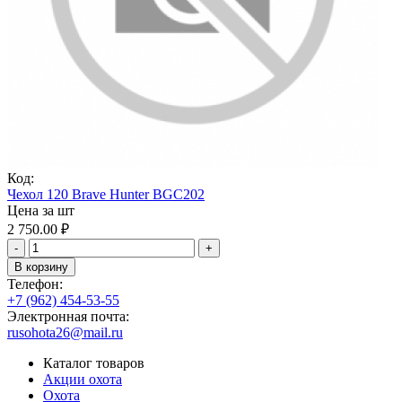
Код:
Чехол 120 Brave Hunter BGC202
Цена за шт
2 750.00
₽
-
+
В корзину
Телефон:
+7 (962) 454-53-55
Электронная почта:
rusohota26@mail.ru
Каталог товаров
Акции охота
Охота