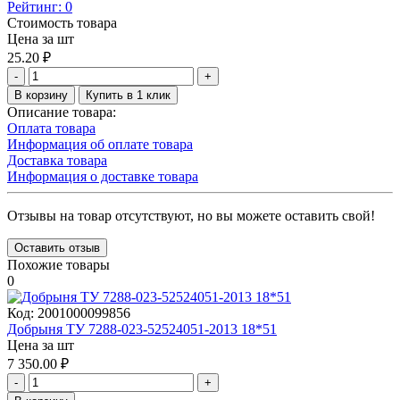
Рейтинг:
0
Стоимость товара
Цена за шт
25.20
₽
-
+
В корзину
Купить в 1 клик
Описание товара:
Оплата товара
Информация об оплате товара
Доставка товара
Информация о доставке товара
Отзывы на товар отсутствуют, но вы можете оставить свой!
Оставить отзыв
Похожие товары
0
Код:
2001000099856
Добрыня ТУ 7288-023-52524051-2013 18*51
Цена за шт
7 350.00
₽
-
+