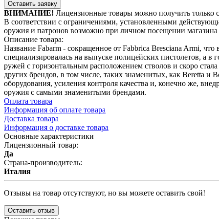
Оставить заявку
ВНИМАНИЕ!
Лицензионные товары можно получить только 
В соответствии с ограничениями, установленными действующи
оружия и патронов возможно при личном посещении магазина 
Описание товара:
Название Fabarm - сокращенное от Fabbrica Bresciana Armi, чт
специализировалась на выпуске полицейских пистолетов, а в 
ружей с горизонтальным расположением стволов и скоро стала 
других брендов, в том числе, таких знаменитых, как Beretta и
оборудования, усиления контроля качества и, конечно же, вне
оружия с самыми знаменитыми брендами.
Оплата товара
Информация об оплате товара
Доставка товара
Информация о доставке товара
Основные характеристики
Лицензионный товар:
Да
Страна-производитель:
Италия
Отзывы на товар отсутствуют, но вы можете оставить свой!
Оставить отзыв