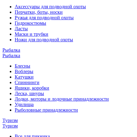
Аксессуары для подводной охоты
Перчатки, боты, носки
Ружья для подводной охоты
Гидрокостюмы
Ласты
Маски и трубки
Ножи для подводной охоты
Рыбалка
Рыбалка
Блесны
Воблеры
Катушки
Спиннинги
Ящики, коробки
Леска, шнуры
Лодки, моторы и лодочные принадлежности
Удилища
Рыболовные принадлежности
Туризм
Туризм
Все для пикника