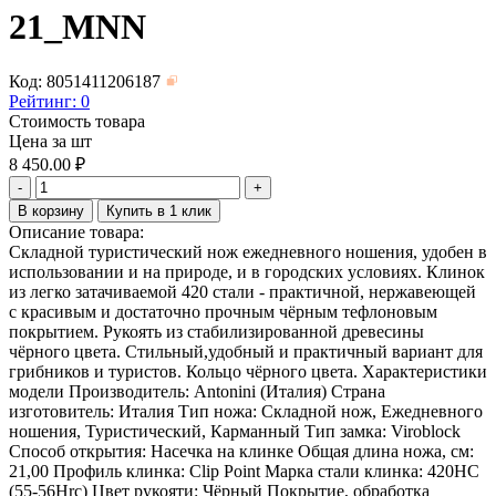
21_MNN
Код: 8051411206187
Рейтинг:
0
Стоимость товара
Цена за шт
8 450.00
₽
-
+
В корзину
Купить в 1 клик
Описание товара:
Складной туристический нож ежедневного ношения, удобен в
использовании и на природе, и в городских условиях. Клинок
из легко затачиваемой 420 стали - практичной, нержавеющей
с красивым и достаточно прочным чёрным тефлоновым
покрытием. Рукоять из стабилизированной древесины
чёрного цвета. Стильный,удобный и практичный вариант для
грибников и туристов. Кольцо чёрного цвета. Характеристики
модели Производитель: Antonini (Италия) Страна
изготовитель: Италия Тип ножа: Складной нож, Ежедневного
ношения, Туристический, Карманный Тип замка: Viroblock
Способ открытия: Насечка на клинке Общая длина ножа, см:
21,00 Профиль клинка: Clip Point Марка стали клинка: 420НС
(55-56Hrc) Цвет рукояти: Чёрный Покрытие, обработка