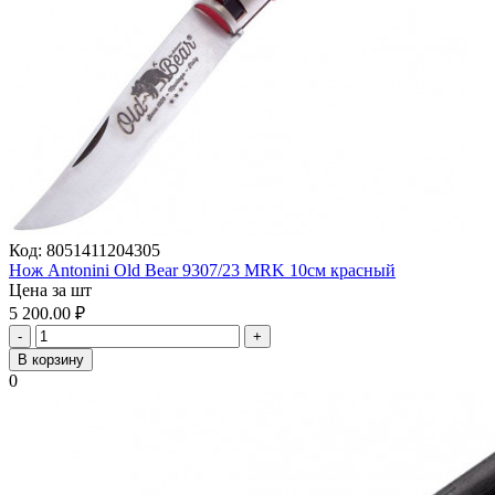
Код:
8051411204305
Нож Antonini Old Bear 9307/23 MRK 10см красный
Цена за шт
5 200.00
₽
-
+
В корзину
0