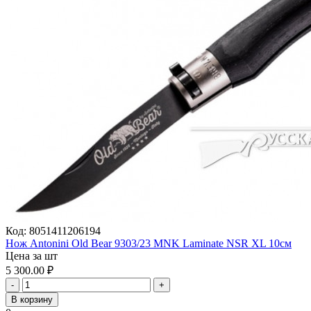
Код:
8051411206194
Нож Antonini Old Bear 9303/23 MNK Laminate NSR XL 10см
Цена за шт
5 300.00
₽
-
+
В корзину