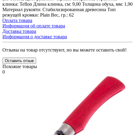
клинка: Teflon Длина клинка, см: 9,00 Толщина обуха, мм: 1,90
Материал рукояти: Стабилизированная древесина Тип
режущей кромки: Plain Вес, гр.: 62
Оплата товара
Информация об оплате товара
Доставка товара
Информация о доставке товара
Отзывы на товар отсутствуют, но вы можете оставить свой!
Оставить отзыв
Похожие товары
0