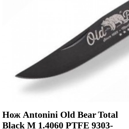
Нож Antonini Old Bear Total
Black M 1.4060 PTFE 9303-