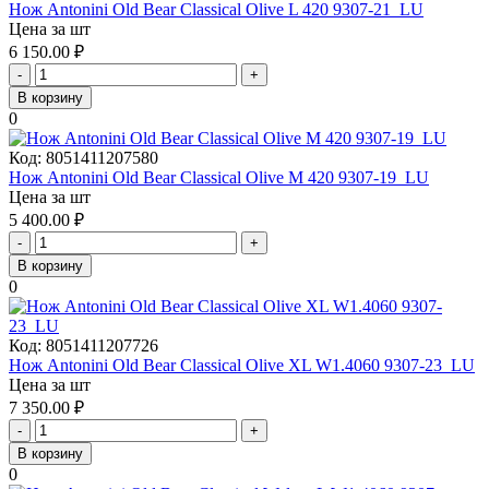
Нож Antonini Old Bear Classical Olive L 420 9307-21_LU
Цена за шт
6 150.00
₽
-
+
В корзину
0
Код:
8051411207580
Нож Antonini Old Bear Classical Olive M 420 9307-19_LU
Цена за шт
5 400.00
₽
-
+
В корзину
0
Код:
8051411207726
Нож Antonini Old Bear Classical Olive XL W1.4060 9307-23_LU
Цена за шт
7 350.00
₽
-
+
В корзину
0