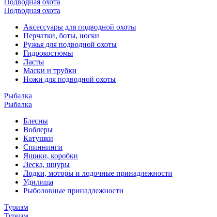
Подводная охота
Подводная охота
Аксессуары для подводной охоты
Перчатки, боты, носки
Ружья для подводной охоты
Гидрокостюмы
Ласты
Маски и трубки
Ножи для подводной охоты
Рыбалка
Рыбалка
Блесны
Воблеры
Катушки
Спиннинги
Ящики, коробки
Леска, шнуры
Лодки, моторы и лодочные принадлежности
Удилища
Рыболовные принадлежности
Туризм
Туризм