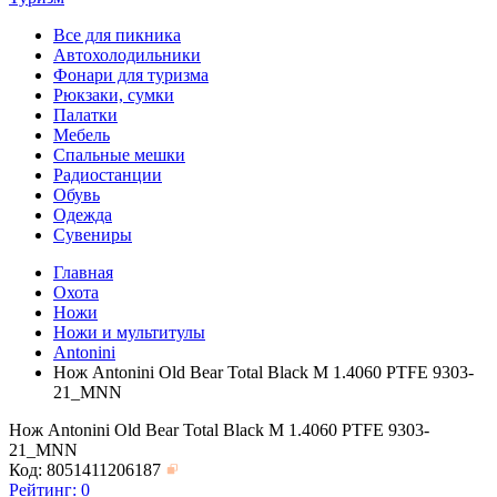
Все для пикника
Автохолодильники
Фонари для туризма
Рюкзаки, сумки
Палатки
Мебель
Спальные мешки
Радиостанции
Обувь
Одежда
Сувениры
Главная
Охота
Ножи
Ножи и мультитулы
Antonini
Нож Antonini Old Bear Total Black M 1.4060 PTFE 9303-
21_MNN
Нож Antonini Old Bear Total Black M 1.4060 PTFE 9303-
21_MNN
Код: 8051411206187
Рейтинг:
0