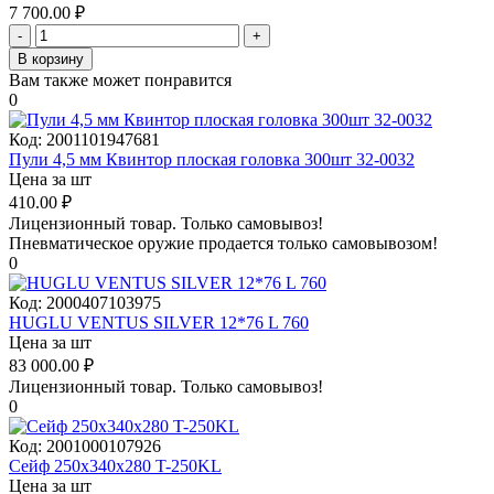
7 700.00
₽
-
+
В корзину
Вам также может понравится
0
Код:
2001101947681
Пули 4,5 мм Квинтор плоская головка 300шт 32-0032
Цена за шт
410.00
₽
Лицензионный товар.
Только самовывоз!
Пневматическое оружие продается только самовывозом!
0
Код:
2000407103975
HUGLU VENTUS SILVER 12*76 L 760
Цена за шт
83 000.00
₽
Лицензионный товар.
Только самовывоз!
0
Код:
2001000107926
Сейф 250x340x280 T-250KL
Цена за шт