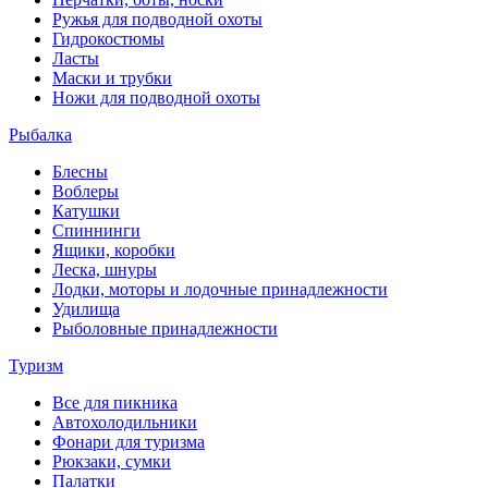
Ружья для подводной охоты
Гидрокостюмы
Ласты
Маски и трубки
Ножи для подводной охоты
Рыбалка
Блесны
Воблеры
Катушки
Спиннинги
Ящики, коробки
Леска, шнуры
Лодки, моторы и лодочные принадлежности
Удилища
Рыболовные принадлежности
Туризм
Все для пикника
Автохолодильники
Фонари для туризма
Рюкзаки, сумки
Палатки