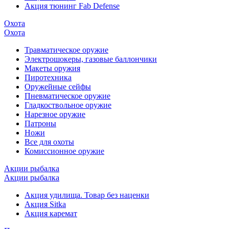
Акция тюнинг Fab Defense
Охота
Охота
Травматическое оружие
Электрошокеры, газовые баллончики
Макеты оружия
Пиротехника
Оружейные сейфы
Пневматическое оружие
Гладкоствольное оружие
Нарезное оружие
Патроны
Ножи
Все для охоты
Комиссионное оружие
Акции рыбалка
Акции рыбалка
Акция удилища. Товар без наценки
Акция Sitka
Акция каремат