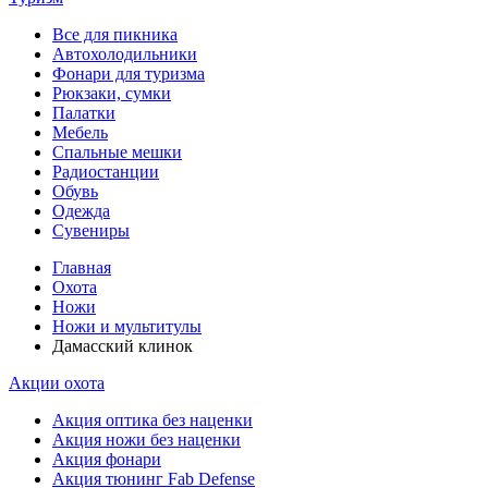
Все для пикника
Автохолодильники
Фонари для туризма
Рюкзаки, сумки
Палатки
Мебель
Спальные мешки
Радиостанции
Обувь
Одежда
Сувениры
Главная
Охота
Ножи
Ножи и мультитулы
Дамасский клинок
Акции охота
Акция оптика без наценки
Акция ножи без наценки
Акция фонари
Акция тюнинг Fab Defense