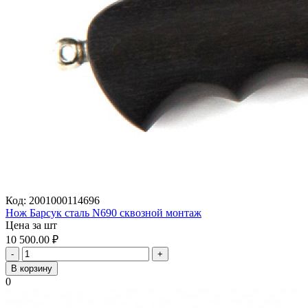
Код:
2001000114696
Нож Барсук сталь N690 сквозной монтаж
Цена за шт
10 500.00
₽
-
+
В корзину
0