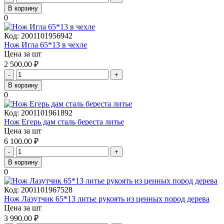
В корзину
0
Код:
2001101956942
Нож Игла 65*13 в чехле
Цена за шт
2 500.00
₽
-
+
В корзину
0
Код:
2001101961892
Нож Егерь дам сталь береста литье
Цена за шт
6 100.00
₽
-
+
В корзину
0
Код:
2001101967528
Нож Лазутчик 65*13 литье рукоять из ценных пород дерева
Цена за шт
3 990.00
₽