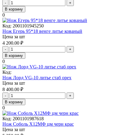
-
+
В корзину
0
Код:
2001101945250
Нож Егерь 95*18 венге литье кованый
Цена за шт
4 200.00
₽
-
+
В корзину
0
Код:
Нож Лорд VG-10 литье стаб орех
Цена за шт
8 400.00
₽
-
+
В корзину
0
Код:
2001101987618
Нож Соболь Х12МФ цм черн крас
Цена за шт