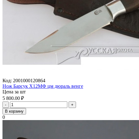
Код:
2001000120864
Нож Барсук Х12МФ цм дюраль венге
Цена за шт
5 800.00
₽
-
+
В корзину
0