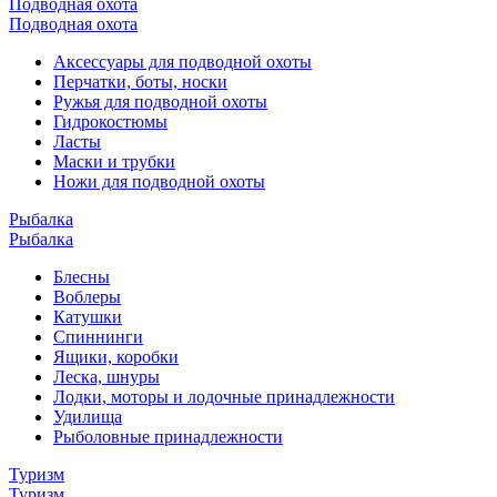
Подводная охота
Подводная охота
Аксессуары для подводной охоты
Перчатки, боты, носки
Ружья для подводной охоты
Гидрокостюмы
Ласты
Маски и трубки
Ножи для подводной охоты
Рыбалка
Рыбалка
Блесны
Воблеры
Катушки
Спиннинги
Ящики, коробки
Леска, шнуры
Лодки, моторы и лодочные принадлежности
Удилища
Рыболовные принадлежности
Туризм
Туризм