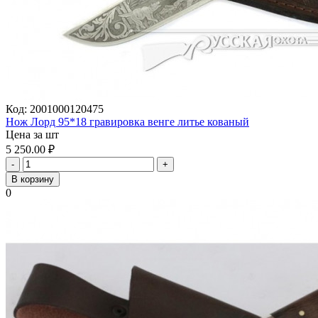
Код:
2001000120475
Нож Лорд 95*18 гравировка венге литье кованый
Цена за шт
5 250.00
₽
-
+
В корзину
0