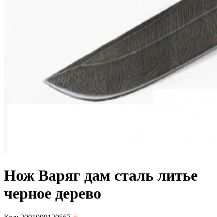
Нож Варяг дам сталь литье
черное дерево