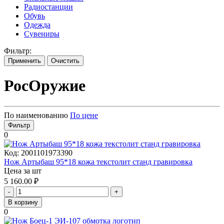
Радиостанции
Обувь
Одежда
Сувениры
Фильтр:
Применить
Очистить
РосОружие
По наименованию
По цене
Фильтр
0
Код:
2001101973390
Нож Артыбаш 95*18 кожа текстолит станд гравировка
Цена за шт
5 160.00
₽
-
+
В корзину
0