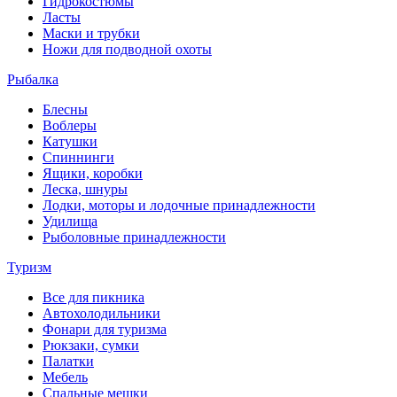
Гидрокостюмы
Ласты
Маски и трубки
Ножи для подводной охоты
Рыбалка
Блесны
Воблеры
Катушки
Спиннинги
Ящики, коробки
Леска, шнуры
Лодки, моторы и лодочные принадлежности
Удилища
Рыболовные принадлежности
Туризм
Все для пикника
Автохолодильники
Фонари для туризма
Рюкзаки, сумки
Палатки
Мебель
Спальные мешки