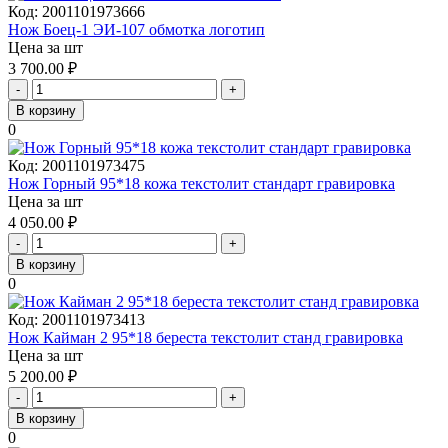
Код:
2001101973666
Нож Боец-1 ЭИ-107 обмотка логотип
Цена за шт
3 700.00
₽
-
+
В корзину
0
Код:
2001101973475
Нож Горный 95*18 кожа текстолит стандарт гравировка
Цена за шт
4 050.00
₽
-
+
В корзину
0
Код:
2001101973413
Нож Кайман 2 95*18 береста текстолит станд гравировка
Цена за шт
5 200.00
₽
-
+
В корзину
0