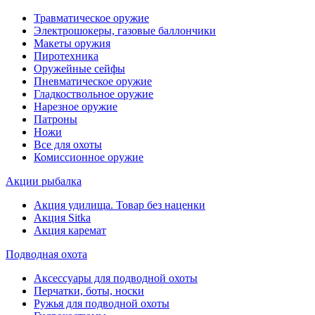
Травматическое оружие
Электрошокеры, газовые баллончики
Макеты оружия
Пиротехника
Оружейные сейфы
Пневматическое оружие
Гладкоствольное оружие
Нарезное оружие
Патроны
Ножи
Все для охоты
Комиссионное оружие
Акции рыбалка
Акция удилища. Товар без наценки
Акция Sitka
Акция каремат
Подводная охота
Аксессуары для подводной охоты
Перчатки, боты, носки
Ружья для подводной охоты