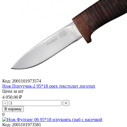
Код:
2001101973574
Нож Попутчик-2 95*18 орех текстолит логотип
Цена за шт
4 050.00
₽
-
+
В корзину
0
Код:
2001101973581