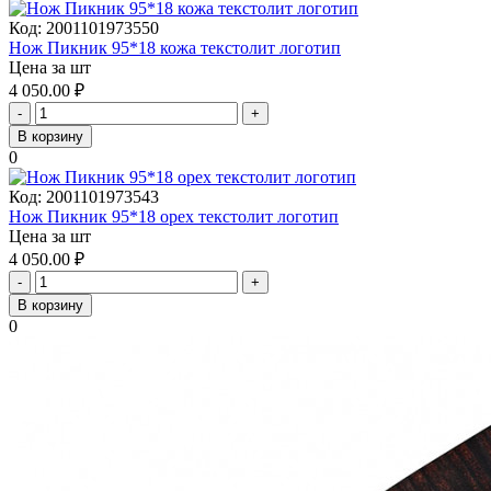
Код:
2001101973550
Нож Пикник 95*18 кожа текстолит логотип
Цена за шт
4 050.00
₽
-
+
В корзину
0
Код:
2001101973543
Нож Пикник 95*18 орех текстолит логотип
Цена за шт
4 050.00
₽
-
+
В корзину
0