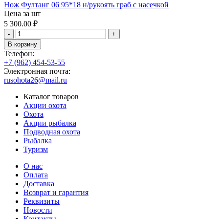
Нож Фултанг 06 95*18 н/рукоять граб с насечкой
Цена за шт
5 300.00
₽
-
+
В корзину
Телефон:
+7 (962) 454-53-55
Электронная почта:
rusohota26@mail.ru
Каталог товаров
Акции охота
Охота
Акции рыбалка
Подводная охота
Рыбалка
Туризм
О нас
Оплата
Доставка
Возврат и гарантия
Реквизиты
Новости
Контакты