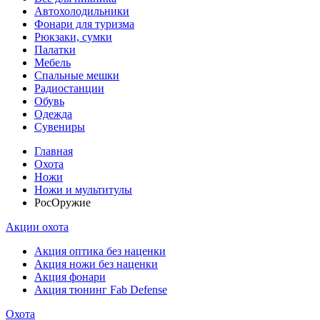
Автохолодильники
Фонари для туризма
Рюкзаки, сумки
Палатки
Мебель
Спальные мешки
Радиостанции
Обувь
Одежда
Сувениры
Главная
Охота
Ножи
Ножи и мультитулы
РосОружие
Акции охота
Акция оптика без наценки
Акция ножи без наценки
Акция фонари
Акция тюнинг Fab Defense
Охота