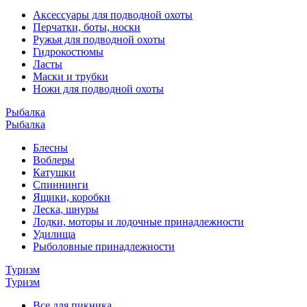
Аксессуары для подводной охоты
Перчатки, боты, носки
Ружья для подводной охоты
Гидрокостюмы
Ласты
Маски и трубки
Ножи для подводной охоты
Рыбалка
Рыбалка
Блесны
Воблеры
Катушки
Спиннинги
Ящики, коробки
Леска, шнуры
Лодки, моторы и лодочные принадлежности
Удилища
Рыболовные принадлежности
Туризм
Туризм
Все для пикника