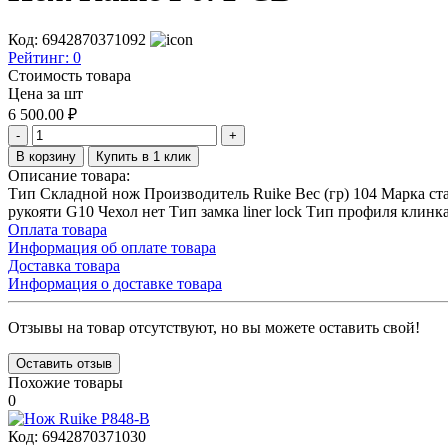
Код: 6942870371092
Рейтинг:
0
Стоимость товара
Цена за шт
6 500.00
₽
-
+
В корзину
Купить в 1 клик
Описание товара:
Тип Складной нож Производитель Ruike Вес (гр) 104 Марка ста
рукояти G10 Чехол нет Тип замка liner lock Тип профиля клинка
Оплата товара
Информация об оплате товара
Доставка товара
Информация о доставке товара
Отзывы на товар отсутствуют, но вы можете оставить свой!
Оставить отзыв
Похожие товары
0
Код:
6942870371030