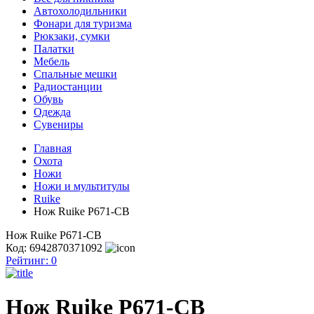
Автохолодильники
Фонари для туризма
Рюкзаки, сумки
Палатки
Мебель
Спальные мешки
Радиостанции
Обувь
Одежда
Сувениры
Главная
Охота
Ножи
Ножи и мультитулы
Ruike
Нож Ruike P671-CB
Нож Ruike P671-CB
Код: 6942870371092
Рейтинг:
0
Нож Ruike P671-CB