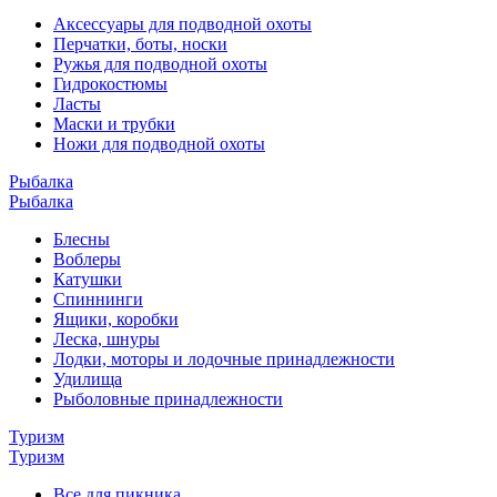
Аксессуары для подводной охоты
Перчатки, боты, носки
Ружья для подводной охоты
Гидрокостюмы
Ласты
Маски и трубки
Ножи для подводной охоты
Рыбалка
Рыбалка
Блесны
Воблеры
Катушки
Спиннинги
Ящики, коробки
Леска, шнуры
Лодки, моторы и лодочные принадлежности
Удилища
Рыболовные принадлежности
Туризм
Туризм
Все для пикника