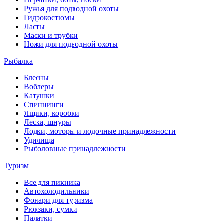
Ружья для подводной охоты
Гидрокостюмы
Ласты
Маски и трубки
Ножи для подводной охоты
Рыбалка
Блесны
Воблеры
Катушки
Спиннинги
Ящики, коробки
Леска, шнуры
Лодки, моторы и лодочные принадлежности
Удилища
Рыболовные принадлежности
Туризм
Все для пикника
Автохолодильники
Фонари для туризма
Рюкзаки, сумки
Палатки