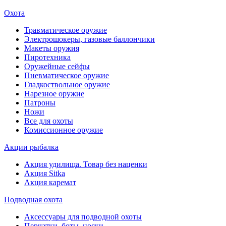
Охота
Травматическое оружие
Электрошокеры, газовые баллончики
Макеты оружия
Пиротехника
Оружейные сейфы
Пневматическое оружие
Гладкоствольное оружие
Нарезное оружие
Патроны
Ножи
Все для охоты
Комиссионное оружие
Акции рыбалка
Акция удилища. Товар без наценки
Акция Sitka
Акция каремат
Подводная охота
Аксессуары для подводной охоты
Перчатки, боты, носки