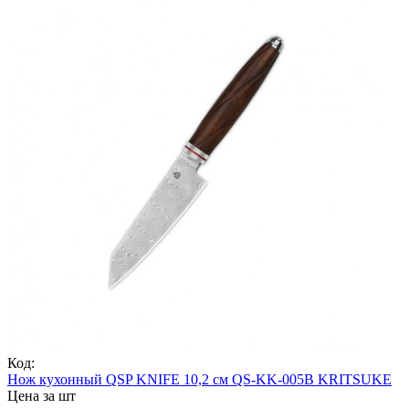
Код:
Нож кухонный QSP KNIFE 10,2 см QS-KK-005B KRITSUKE
Цена за шт