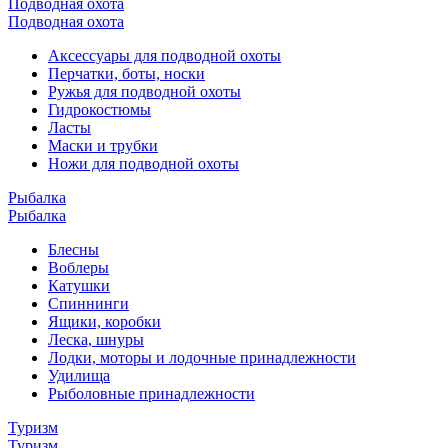
Подводная охота
Подводная охота
Аксессуары для подводной охоты
Перчатки, боты, носки
Ружья для подводной охоты
Гидрокостюмы
Ласты
Маски и трубки
Ножи для подводной охоты
Рыбалка
Рыбалка
Блесны
Воблеры
Катушки
Спиннинги
Ящики, коробки
Леска, шнуры
Лодки, моторы и лодочные принадлежности
Удилища
Рыболовные принадлежности
Туризм
Туризм