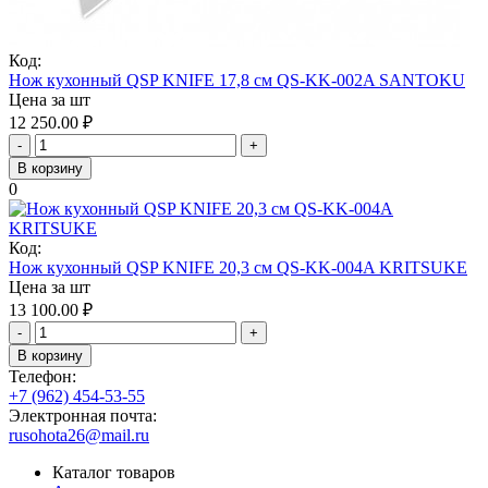
Код:
Нож кухонный QSP KNIFE 17,8 см QS-KK-002A SANTOKU
Цена за шт
12 250.00
₽
-
+
В корзину
0
Код:
Нож кухонный QSP KNIFE 20,3 см QS-KK-004A KRITSUKE
Цена за шт
13 100.00
₽
-
+
В корзину
Телефон:
+7 (962) 454-53-55
Электронная почта:
rusohota26@mail.ru
Каталог товаров