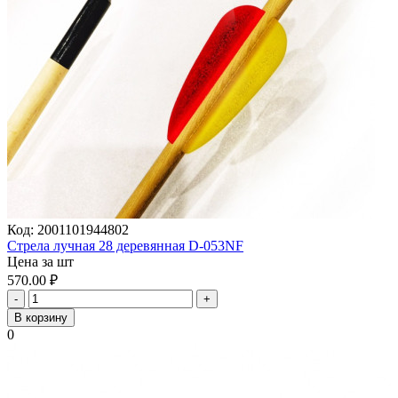
Код:
2001101944802
Стрела лучная 28 деревянная D-053NF
Цена за шт
570.00
₽
-
+
В корзину
0