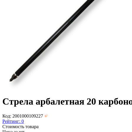
Стрела арбалетная 20 карбо
Код: 2001000109227
Рейтинг:
0
Стоимость товара
Цена за шт