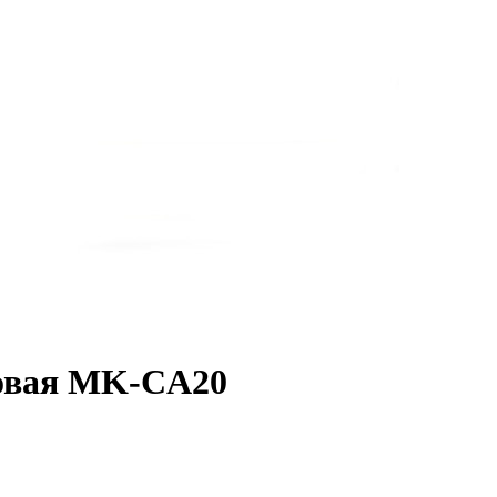
новая MK-CA20