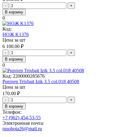
-
+
В корзину
0
Код:
НОЖ K1376
Цена за шт
6 100.00
₽
-
+
В корзину
0
Код:
2200000285676
Риппер Trixbait Izik 3.5 col.018 40508
Цена за шт
170.00
₽
-
+
В корзину
Телефон:
+7 (962) 454-53-55
Электронная почта:
rusohota26@mail.ru