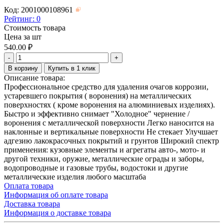
Код: 2001000108961
Рейтинг:
0
Стоимость товара
Цена за шт
540.00
₽
-
+
В корзину
Купить в 1 клик
Описание товара:
Профессиональное средство для удаления очагов коррозии,
устаревшего покрытия ( воронения) на металлических
поверхностях ( кроме воронения на алюминиевых изделиях).
Быстро и эффективно снимает "Холодное" чернение /
воронения с металлической поверхности Легко наносится на
наклонные и вертикальные поверхности Не стекает Улучшает
адгезию лакокрасочных покрытий и грунтов Широкий спектр
применения: кузовные элементы и агрегаты авто-, мото- и
другой техники, оружие, металлические ограды и заборы,
водопроводные и газовые трубы, водостоки и другие
металлические изделия любого масштаба
Оплата товара
Информация об оплате товара
Доставка товара
Информация о доставке товара