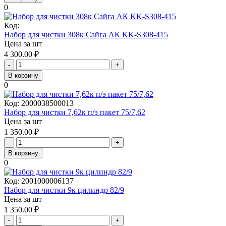
0
Код:
Набор для чистки 308к Сайга АК KK-S308-415
Цена за шт
4 300.00
₽
-
+
В корзину
0
Код:
2000038500013
Набор для чистки 7,62к п/э пакет 75/7,62
Цена за шт
1 350.00
₽
-
+
В корзину
0
Код:
2001000006137
Набор для чистки 9к цилиндр 82/9
Цена за шт
1 350.00
₽
-
+