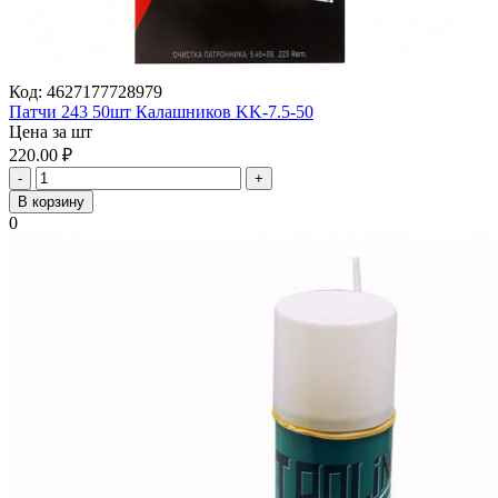
Код:
4627177728979
Патчи 243 50шт Калашников KK-7.5-50
Цена за шт
220.00
₽
-
+
В корзину
0