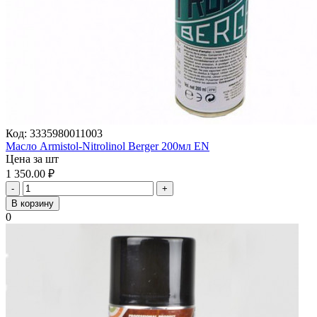
Код:
3335980011003
Масло Armistol-Nitrolinol Berger 200мл EN
Цена за шт
1 350.00
₽
-
+
В корзину
0