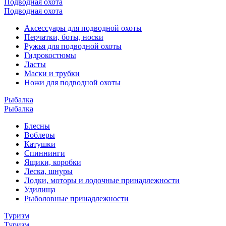
Подводная охота
Подводная охота
Аксессуары для подводной охоты
Перчатки, боты, носки
Ружья для подводной охоты
Гидрокостюмы
Ласты
Маски и трубки
Ножи для подводной охоты
Рыбалка
Рыбалка
Блесны
Воблеры
Катушки
Спиннинги
Ящики, коробки
Леска, шнуры
Лодки, моторы и лодочные принадлежности
Удилища
Рыболовные принадлежности
Туризм
Туризм