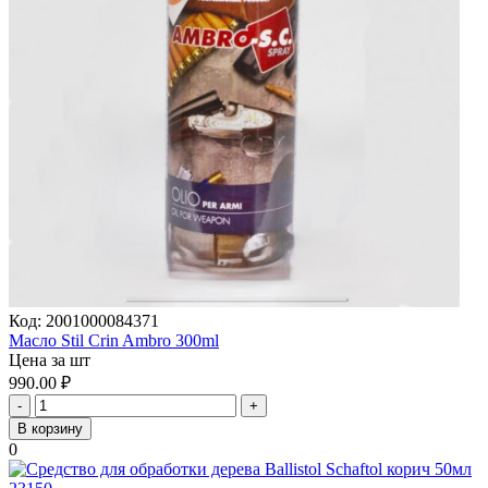
Код:
2001000084371
Масло Stil Crin Ambro 300ml
Цена за шт
990.00
₽
-
+
В корзину
0