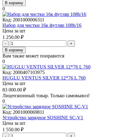
В корзину
0
Код:
2001000006311
Набор для чистки 16к футляр 108b/16
Цена за шт
1 250.00
₽
-
+
В корзину
Вам также может понравится
0
Код:
2000407103975
HUGLU VENTUS SILVER 12*76 L 760
Цена за шт
83 000.00
₽
Лицензионный товар.
Только самовывоз!
0
Код:
2001000069811
Устройство зарядное SOSHINE SC-V1
Цена за шт
1 550.00
₽
-
+