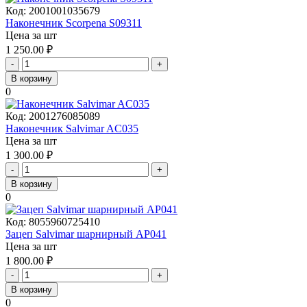
Код:
2001001035679
Наконечник Scorpena S09311
Цена за шт
1 250.00
₽
-
+
В корзину
0
Код:
2001276085089
Наконечник Salvimar AC035
Цена за шт
1 300.00
₽
-
+
В корзину
0
Код:
8055960725410
Зацеп Salvimar шарнирный AP041
Цена за шт
1 800.00
₽
-
+
В корзину
0