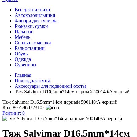
Все для пикника
Автохолодильники
Фонари для туризма
Рюкзаки, сумки
Палатки
Мебель
Спальные мешки
Радиостанции
Обувь
Одежда
Сувениры
Главная
Подводная охота
Аксессуары для подводной охоты
Тяж Salvimar D16,5mm*14см парный 500140/A черный
Тяж Salvimar D16,5mm*14см парный 500140/A черный
Код: 8055960723102
Рейтинг:
0
Тяж Salvimar D16,5mm*14см