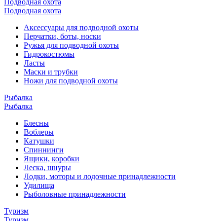
Подводная охота
Подводная охота
Аксессуары для подводной охоты
Перчатки, боты, носки
Ружья для подводной охоты
Гидрокостюмы
Ласты
Маски и трубки
Ножи для подводной охоты
Рыбалка
Рыбалка
Блесны
Воблеры
Катушки
Спиннинги
Ящики, коробки
Леска, шнуры
Лодки, моторы и лодочные принадлежности
Удилища
Рыболовные принадлежности
Туризм
Туризм