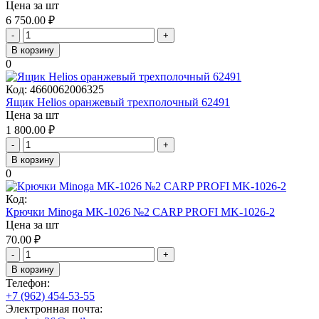
Цена за шт
6 750.00
₽
-
+
В корзину
0
Код:
4660062006325
Ящик Helios оранжевый трехполочный 62491
Цена за шт
1 800.00
₽
-
+
В корзину
0
Код:
Крючки Minoga MK-1026 №2 CARP PROFI MK-1026-2
Цена за шт
70.00
₽
-
+
В корзину
Телефон:
+7 (962) 454-53-55
Электронная почта: