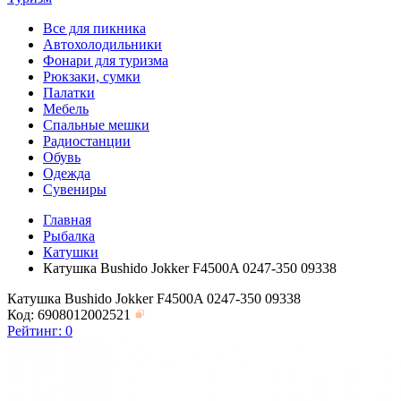
Все для пикника
Автохолодильники
Фонари для туризма
Рюкзаки, сумки
Палатки
Мебель
Спальные мешки
Радиостанции
Обувь
Одежда
Сувениры
Главная
Рыбалка
Катушки
Катушка Bushido Jokker F4500A 0247-350 09338
Катушка Bushido Jokker F4500A 0247-350 09338
Код: 6908012002521
Рейтинг:
0