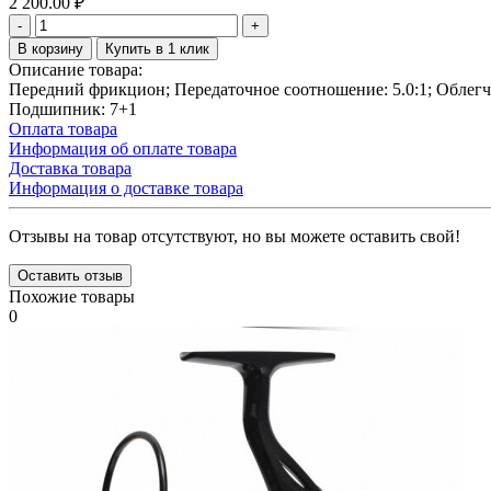
2 200.00
₽
-
+
В корзину
Купить в 1 клик
Описание товара:
Передний фрикцион; Передаточное соотношение: 5.0:1; Облегче
Подшипник: 7+1
Оплата товара
Информация об оплате товара
Доставка товара
Информация о доставке товара
Отзывы на товар отсутствуют, но вы можете оставить свой!
Оставить отзыв
Похожие товары
0