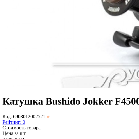
Катушка Bushido Jokker F4500
Код: 6908012002521
Рейтинг:
0
Стоимость товара
Цена за шт