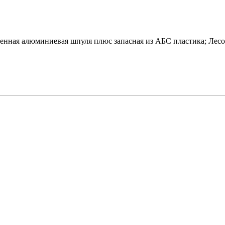
нная алюминиевая шпуля плюс запасная из АБС пластика; Лесоемк