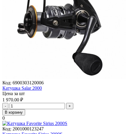
Код:
6900303120006
Катушка Salar 2000
Цена за шт
1 970.00
₽
-
+
В корзину
0
Код:
2001000123247