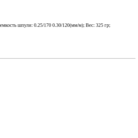
ость шпули: 0.25/170 0.30/120(мм/м); Вес: 325 гр;