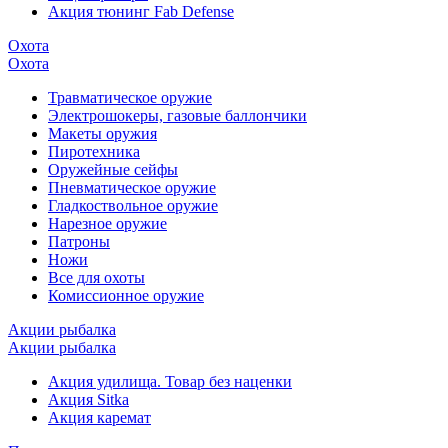
Акция тюнинг Fab Defense
Охота
Охота
Травматическое оружие
Электрошокеры, газовые баллончики
Макеты оружия
Пиротехника
Оружейные сейфы
Пневматическое оружие
Гладкоствольное оружие
Нарезное оружие
Патроны
Ножи
Все для охоты
Комиссионное оружие
Акции рыбалка
Акции рыбалка
Акция удилища. Товар без наценки
Акция Sitka
Акция каремат