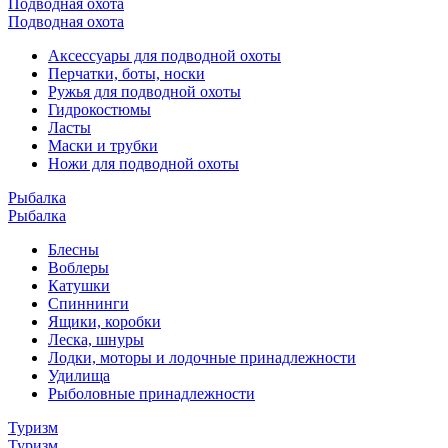
Подводная охота
Подводная охота
Аксессуары для подводной охоты
Перчатки, боты, носки
Ружья для подводной охоты
Гидрокостюмы
Ласты
Маски и трубки
Ножи для подводной охоты
Рыбалка
Рыбалка
Блесны
Воблеры
Катушки
Спиннинги
Ящики, коробки
Леска, шнуры
Лодки, моторы и лодочные принадлежности
Удилища
Рыболовные принадлежности
Туризм
Туризм