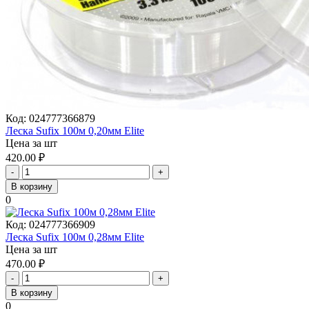
Код:
024777366879
Леска Sufix 100м 0,20мм Elite
Цена за шт
420.00
₽
-
+
В корзину
0
Код:
024777366909
Леска Sufix 100м 0,28мм Elite
Цена за шт
470.00
₽
-
+
В корзину
0