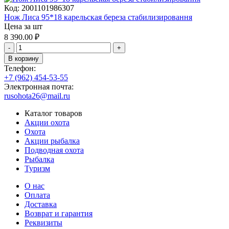
Код:
2001101986307
Нож Лиса 95*18 карельская береза стабилизировання
Цена за шт
8 390.00
₽
-
+
В корзину
Телефон:
+7 (962) 454-53-55
Электронная почта:
rusohota26@mail.ru
Каталог товаров
Акции охота
Охота
Акции рыбалка
Подводная охота
Рыбалка
Туризм
О нас
Оплата
Доставка
Возврат и гарантия
Реквизиты