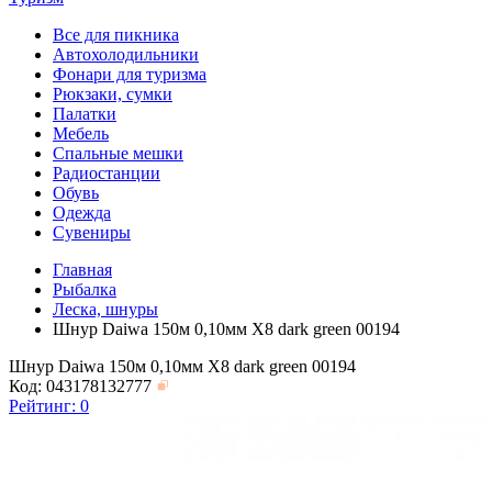
Все для пикника
Автохолодильники
Фонари для туризма
Рюкзаки, сумки
Палатки
Мебель
Спальные мешки
Радиостанции
Обувь
Одежда
Сувениры
Главная
Рыбалка
Леска, шнуры
Шнур Daiwa 150м 0,10мм X8 dark green 00194
Шнур Daiwa 150м 0,10мм X8 dark green 00194
Код: 043178132777
Рейтинг:
0