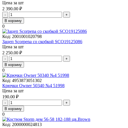
Цена за шт
2 390.00
₽
-
+
В корзину
0
Код:
2001001020798
Зацеп Scorpena со скобкой SCO19125086
Цена за шт
2 250.00
₽
-
+
В корзину
0
Код:
4953873051302
Крючки Owner 50340 №4 51998
Цена за шт
190.00
₽
-
+
В корзину
0
Код:
2000000024813