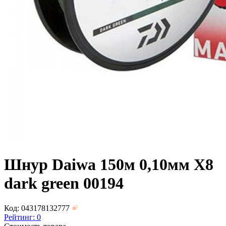
Шнур Daiwa 150м 0,10мм X8
dark green 00194
Код: 043178132777
Рейтинг:
0