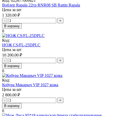
Код:
022677009421
Воблер Rapala 22гр RNR08 SB Rattin Rapala
Цена за шт
1 320.00
₽
-
+
В корзину
0
Код:
НОЖ CS/FL-25DPLC
Цена за шт
10 200.00
₽
-
+
В корзину
0
Код:
Кобура Макарыч VIP 1027 кожа
Цена за шт
2 800.00
₽
-
+
В корзину
0