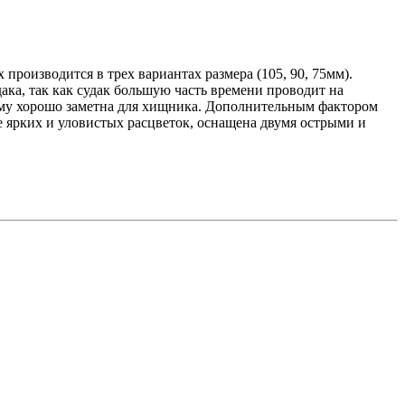
производится в трех вариантах размера (105, 90, 75мм).
ка, так как судак большую часть времени проводит на
ому хорошо заметна для хищника. Дополнительным фактором
е ярких и уловистых расцветок, оснащена двумя острыми и