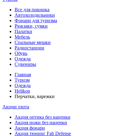
Все для пикника
Автохолодильники
Фонари для туризма
Рюкзаки, сумки
Палатки
Мебель
Спальные мешки
Радиостанции
Обувь
Одежда
Сувениры
Главная
Туризм
Одежда
Helikon
Перчатки, варежки
Акции охота
Акция оптика без наценки
Акция ножи без наценки
Акция фонари
Акция тюнинг Fab Defense