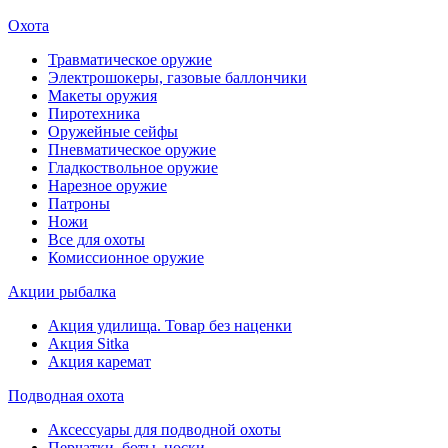
Охота
Травматическое оружие
Электрошокеры, газовые баллончики
Макеты оружия
Пиротехника
Оружейные сейфы
Пневматическое оружие
Гладкоствольное оружие
Нарезное оружие
Патроны
Ножи
Все для охоты
Комиссионное оружие
Акции рыбалка
Акция удилища. Товар без наценки
Акция Sitka
Акция каремат
Подводная охота
Аксессуары для подводной охоты
Перчатки, боты, носки