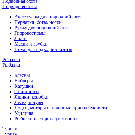
Подводная охота
Подводная охота
Аксессуары для подводной охоты
Перчатки, боты, носки
Ружья для подводной охоты
Гидрокостюмы
Ласты
Маски и трубки
Ножи для подводной охоты
Рыбалка
Рыбалка
Блесны
Воблеры
Катушки
Спиннинги
Ящики, коробки
Леска, шнуры
Лодки, моторы и лодочные принадлежности
Удилища
Рыболовные принадлежности
Туризм
Туризм