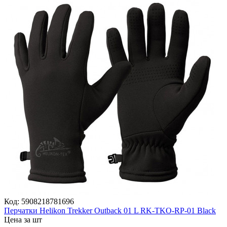
Код:
5908218781696
Перчатки Helikon Trekker Outback 01 L RK-TKO-RP-01 Black
Цена за шт