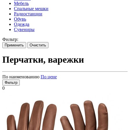
Мебель
Спальные мешки
Радиостанции
Обувь
Одежда
Сувениры
Фильтр:
Применить
Очистить
Перчатки, варежки
По наименованию
По цене
Фильтр
0