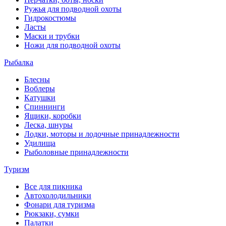
Ружья для подводной охоты
Гидрокостюмы
Ласты
Маски и трубки
Ножи для подводной охоты
Рыбалка
Блесны
Воблеры
Катушки
Спиннинги
Ящики, коробки
Леска, шнуры
Лодки, моторы и лодочные принадлежности
Удилища
Рыболовные принадлежности
Туризм
Все для пикника
Автохолодильники
Фонари для туризма
Рюкзаки, сумки
Палатки