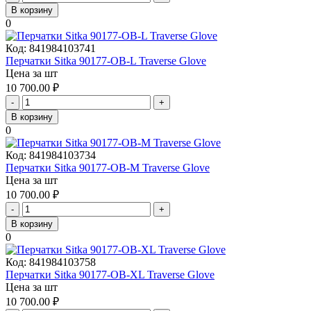
В корзину
0
Код:
841984103741
Перчатки Sitka 90177-OB-L Traverse Glove
Цена за шт
10 700.00
₽
-
+
В корзину
0
Код:
841984103734
Перчатки Sitka 90177-OB-M Traverse Glove
Цена за шт
10 700.00
₽
-
+
В корзину
0
Код:
841984103758
Перчатки Sitka 90177-OB-XL Traverse Glove
Цена за шт
10 700.00
₽