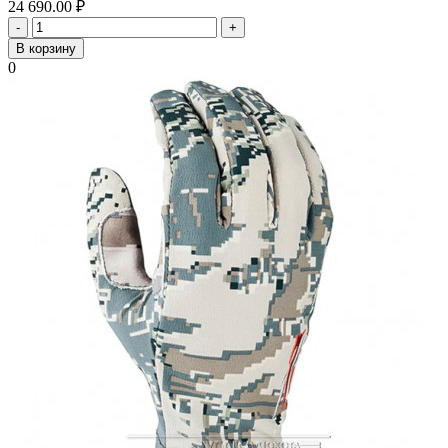
24 690.00
₽
-
+
В корзину
0