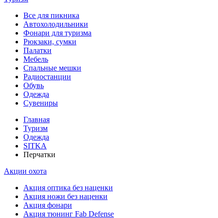
Все для пикника
Автохолодильники
Фонари для туризма
Рюкзаки, сумки
Палатки
Мебель
Спальные мешки
Радиостанции
Обувь
Одежда
Сувениры
Главная
Туризм
Одежда
SITKA
Перчатки
Акции охота
Акция оптика без наценки
Акция ножи без наценки
Акция фонари
Акция тюнинг Fab Defense