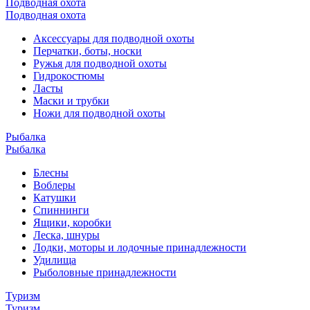
Подводная охота
Подводная охота
Аксессуары для подводной охоты
Перчатки, боты, носки
Ружья для подводной охоты
Гидрокостюмы
Ласты
Маски и трубки
Ножи для подводной охоты
Рыбалка
Рыбалка
Блесны
Воблеры
Катушки
Спиннинги
Ящики, коробки
Леска, шнуры
Лодки, моторы и лодочные принадлежности
Удилища
Рыболовные принадлежности
Туризм
Туризм