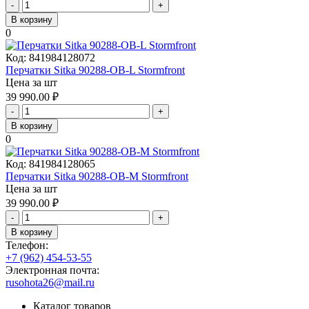
-
+
В корзину
0
Код:
841984128072
Перчатки Sitka 90288-OB-L Stormfront
Цена за шт
39 990.00
₽
-
+
В корзину
0
Код:
841984128065
Перчатки Sitka 90288-OB-M Stormfront
Цена за шт
39 990.00
₽
-
+
В корзину
Телефон:
+7 (962) 454-53-55
Электронная почта:
rusohota26@mail.ru
Каталог товаров