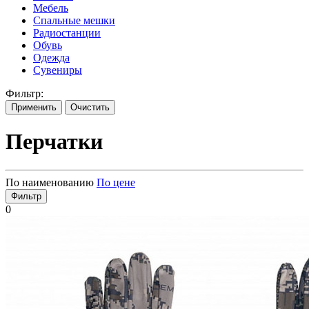
Мебель
Спальные мешки
Радиостанции
Обувь
Одежда
Сувениры
Фильтр:
Применить
Очистить
Перчатки
По наименованию
По цене
Фильтр
0