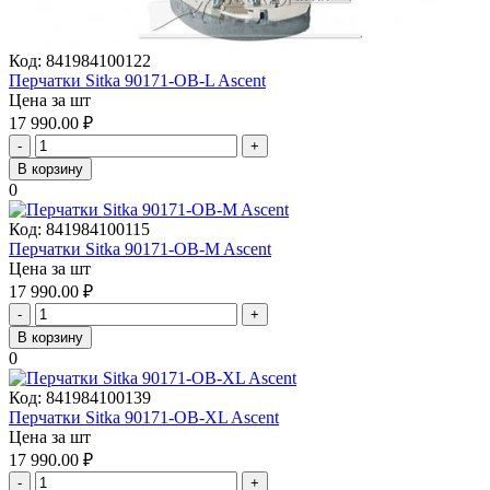
Код:
841984100122
Перчатки Sitka 90171-OB-L Ascent
Цена за шт
17 990.00
₽
-
+
В корзину
0
Код:
841984100115
Перчатки Sitka 90171-OB-M Ascent
Цена за шт
17 990.00
₽
-
+
В корзину
0
Код:
841984100139
Перчатки Sitka 90171-OB-XL Ascent
Цена за шт
17 990.00
₽
-
+