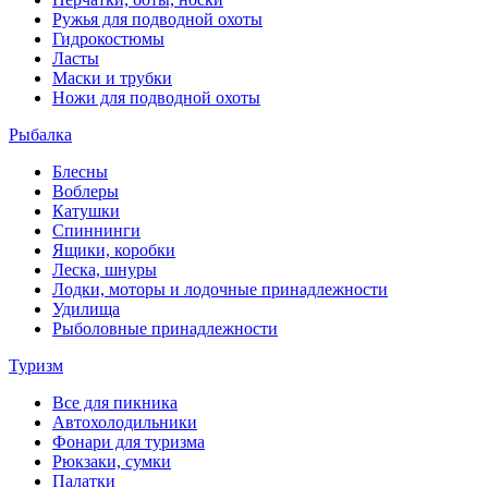
Ружья для подводной охоты
Гидрокостюмы
Ласты
Маски и трубки
Ножи для подводной охоты
Рыбалка
Блесны
Воблеры
Катушки
Спиннинги
Ящики, коробки
Леска, шнуры
Лодки, моторы и лодочные принадлежности
Удилища
Рыболовные принадлежности
Туризм
Все для пикника
Автохолодильники
Фонари для туризма
Рюкзаки, сумки
Палатки