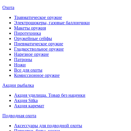
Охота
Травматическое оружие
Электрошокеры, газовые баллончики
Макеты оружия
Пиротехника
Оружейные сейфы
Пневматическое оружие
Гладкоствольное оружие
Нарезное оружие
Патроны
Ножи
Все для охоты
Комиссионное оружие
Акции рыбалка
Акция удилища. Товар без наценки
Акция Sitka
Акция каремат
Подводная охота
Аксессуары для подводной охоты
Перчатки, боты, носки