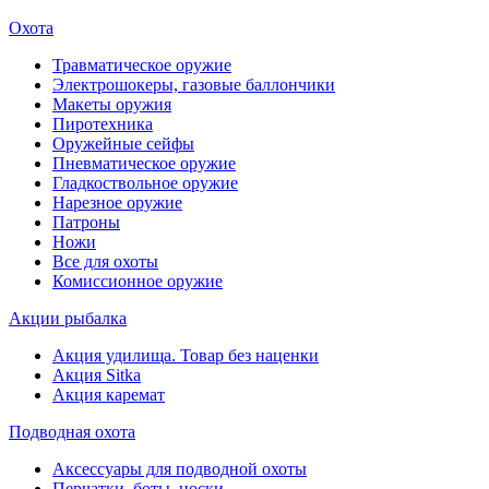
Охота
Травматическое оружие
Электрошокеры, газовые баллончики
Макеты оружия
Пиротехника
Оружейные сейфы
Пневматическое оружие
Гладкоствольное оружие
Нарезное оружие
Патроны
Ножи
Все для охоты
Комиссионное оружие
Акции рыбалка
Акция удилища. Товар без наценки
Акция Sitka
Акция каремат
Подводная охота
Аксессуары для подводной охоты
Перчатки, боты, носки