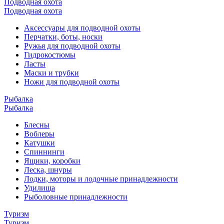
Подводная охота
Подводная охота
Аксессуары для подводной охоты
Перчатки, боты, носки
Ружья для подводной охоты
Гидрокостюмы
Ласты
Маски и трубки
Ножи для подводной охоты
Рыбалка
Рыбалка
Блесны
Воблеры
Катушки
Спиннинги
Ящики, коробки
Леска, шнуры
Лодки, моторы и лодочные принадлежности
Удилища
Рыболовные принадлежности
Туризм
Туризм