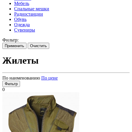
Мебель
Спальные мешки
Радиостанции
Обувь
Одежда
Сувениры
Фильтр:
Применить
Очистить
Жилеты
По наименованию
По цене
Фильтр
0