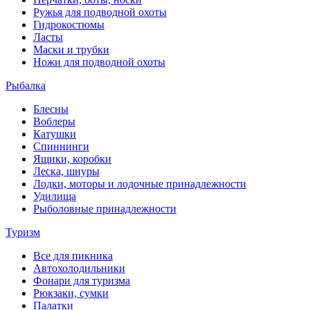
Ружья для подводной охоты
Гидрокостюмы
Ласты
Маски и трубки
Ножи для подводной охоты
Рыбалка
Блесны
Воблеры
Катушки
Спиннинги
Ящики, коробки
Леска, шнуры
Лодки, моторы и лодочные принадлежности
Удилища
Рыболовные принадлежности
Туризм
Все для пикника
Автохолодильники
Фонари для туризма
Рюкзаки, сумки
Палатки