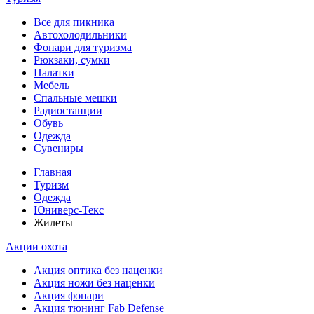
Все для пикника
Автохолодильники
Фонари для туризма
Рюкзаки, сумки
Палатки
Мебель
Спальные мешки
Радиостанции
Обувь
Одежда
Сувениры
Главная
Туризм
Одежда
Юниверс-Текс
Жилеты
Акции охота
Акция оптика без наценки
Акция ножи без наценки
Акция фонари
Акция тюнинг Fab Defense