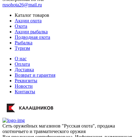
rusohota26@mail.ru
Каталог товаров
Акции охота
Охота
Акции рыбалка
Подводная охота
Рыбалка
Туризм
О нас
Оплата
Доставка
Возврат и гарантия
Реквизиты
Новости
Контакты
Сеть оружейных магазинов "Русская охота", продажа
охотничьего и травматического оружия
Вся продукция сертифицирована. Информация, размещенная