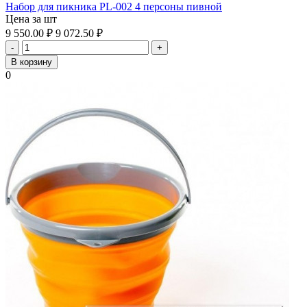
Набор для пикника PL-002 4 персоны пивной
Цена за шт
9 550.00
₽
9 072.50
₽
-
+
В корзину
0