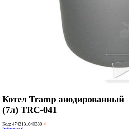
Котел Tramp анодированный
(7л) TRC-041
Код: 4743131040380