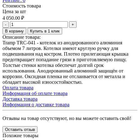
Рейтинг:
0
Стоимость товара
Цена за шт
4 050.00
₽
-
+
В корзину
Купить в 1 клик
Описание товара:
Tramp TRC-041 - котелок из анодированного алюминия
объемом 7 литров. Котелки имеют круглую ручку для
подвешивания над костром. Плотно прилегающая крышка
предотвращает попадание грязи в приготовляемую пищу.
Толстые стенки котелка обеспечат долгий срок
использования. Анодированный алюминий защищён от
коррозии. Оксидная пленка не отслаивается от металла и
обладает высокой износостойкостью.
Оплата товара
Информация об оплате товара
Доставка товара
Информация о доставке товара
Отзывы на товар отсутствуют, но вы можете оставить свой!
Оставить отзыв
Похожие товары