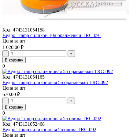
Код:
4743131054158
Ведро Tramp силикон 10л оранжевый TRC-091
Цена за шт
1 020.00
₽
-
+
В корзину
0
Код:
4743131054165
Ведро Tramp силиконовая 5л оранжевый TRC-092
Цена за шт
670.00
₽
-
+
В корзину
0
Код:
4743131052468
Ведро Tramp силиконовая 5л олива TRC-092
Цена за шт