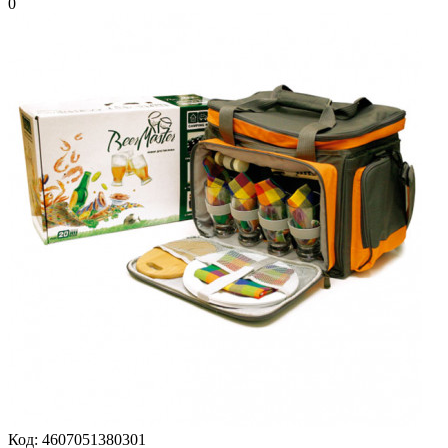
0
Код:
4607051380301