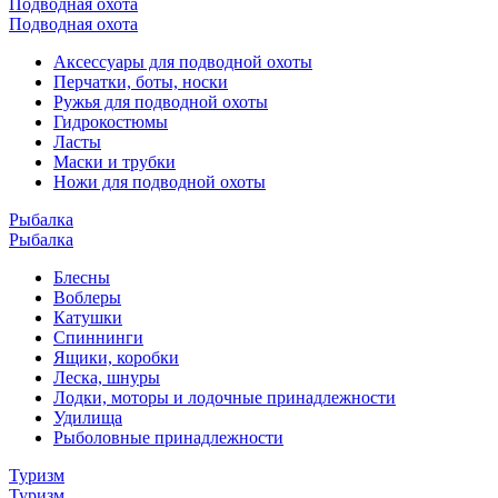
Подводная охота
Подводная охота
Аксессуары для подводной охоты
Перчатки, боты, носки
Ружья для подводной охоты
Гидрокостюмы
Ласты
Маски и трубки
Ножи для подводной охоты
Рыбалка
Рыбалка
Блесны
Воблеры
Катушки
Спиннинги
Ящики, коробки
Леска, шнуры
Лодки, моторы и лодочные принадлежности
Удилища
Рыболовные принадлежности
Туризм
Туризм