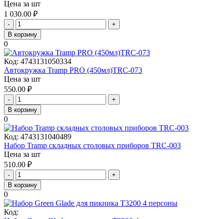
Цена за шт
1 030.00
₽
-
+
В корзину
0
Код:
4743131050334
Автокружка Tramp PRO (450мл)TRC-073
Цена за шт
550.00
₽
-
+
В корзину
0
Код:
4743131040489
Набор Tramp складных столовых приборов TRC-003
Цена за шт
510.00
₽
-
+
В корзину
0
Код: