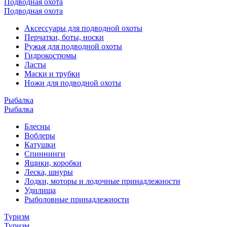
Подводная охота
Подводная охота
Аксессуары для подводной охоты
Перчатки, боты, носки
Ружья для подводной охоты
Гидрокостюмы
Ласты
Маски и трубки
Ножи для подводной охоты
Рыбалка
Рыбалка
Блесны
Воблеры
Катушки
Спиннинги
Ящики, коробки
Леска, шнуры
Лодки, моторы и лодочные принадлежности
Удилища
Рыболовные принадлежности
Туризм
Туризм