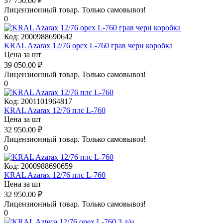
37 750.00
₽
Лицензионный товар.
Только самовывоз!
0
Код:
2000988690642
KRAL Azarax 12/76 орех L-760 грав черн коробка
Цена за шт
39 050.00
₽
Лицензионный товар.
Только самовывоз!
0
Код:
2001101964817
KRAL Azarax 12/76 плс L-760
Цена за шт
32 950.00
₽
Лицензионный товар.
Только самовывоз!
0
Код:
2000988690659
KRAL Azarax 12/76 плс L-760
Цена за шт
32 950.00
₽
Лицензионный товар.
Только самовывоз!
0