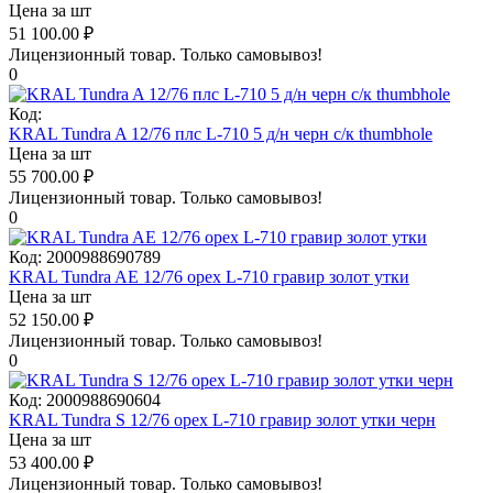
Цена за шт
51 100.00
₽
Лицензионный товар.
Только самовывоз!
0
Код:
KRAL Tundra A 12/76 плс L-710 5 д/н черн с/к thumbhole
Цена за шт
55 700.00
₽
Лицензионный товар.
Только самовывоз!
0
Код:
2000988690789
KRAL Tundra AE 12/76 орех L-710 гравир золот утки
Цена за шт
52 150.00
₽
Лицензионный товар.
Только самовывоз!
0
Код:
2000988690604
KRAL Tundra S 12/76 орех L-710 гравир золот утки черн
Цена за шт
53 400.00
₽
Лицензионный товар.
Только самовывоз!