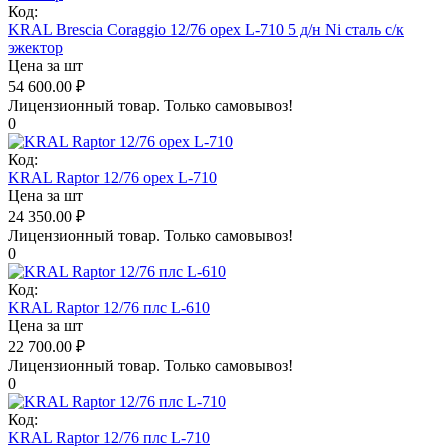
Код:
KRAL Brescia Coraggio 12/76 орех L-710 5 д/н Ni сталь с/к
эжектор
Цена за шт
54 600.00
₽
Лицензионный товар.
Только самовывоз!
0
Код:
KRAL Raptor 12/76 орех L-710
Цена за шт
24 350.00
₽
Лицензионный товар.
Только самовывоз!
0
Код:
KRAL Raptor 12/76 плс L-610
Цена за шт
22 700.00
₽
Лицензионный товар.
Только самовывоз!
0
Код:
KRAL Raptor 12/76 плс L-710