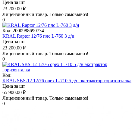
Цена за шт
23 200.00
₽
Лицензионный товар.
Только самовывоз!
0
Код:
2000988690734
KRAL Raptor 12/76 плс L-760 3 д/н
Цена за шт
23 200.00
₽
Лицензионный товар.
Только самовывоз!
0
Код:
KRAL SBS-12 12/76 орех L-710 5 д/н экстрактор горизонталка
Цена за шт
65 900.00
₽
Лицензионный товар.
Только самовывоз!
0