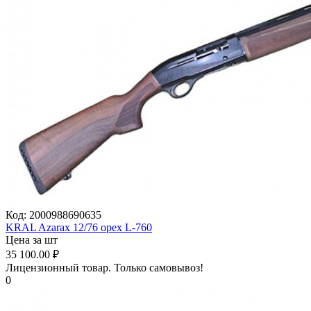
Код:
2000988690635
KRAL Azarax 12/76 орех L-760
Цена за шт
35 100.00
₽
Лицензионный товар.
Только самовывоз!
0