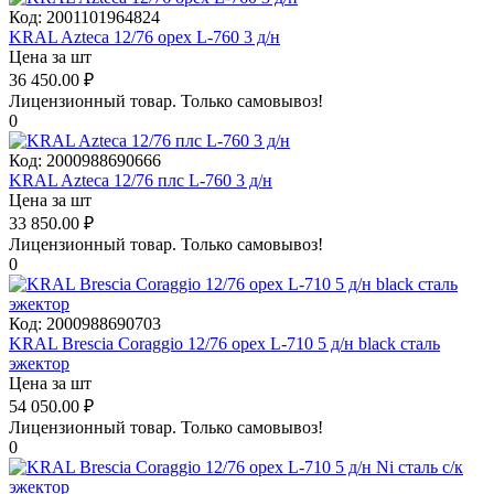
Код:
2001101964824
KRAL Azteca 12/76 орех L-760 3 д/н
Цена за шт
36 450.00
₽
Лицензионный товар.
Только самовывоз!
0
Код:
2000988690666
KRAL Azteca 12/76 плс L-760 3 д/н
Цена за шт
33 850.00
₽
Лицензионный товар.
Только самовывоз!
0
Код:
2000988690703
KRAL Brescia Coraggio 12/76 орех L-710 5 д/н black сталь
эжектор
Цена за шт
54 050.00
₽
Лицензионный товар.
Только самовывоз!
0