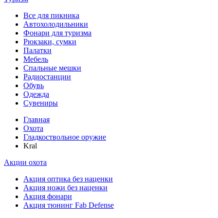
Все для пикника
Автохолодильники
Фонари для туризма
Рюкзаки, сумки
Палатки
Мебель
Спальные мешки
Радиостанции
Обувь
Одежда
Сувениры
Главная
Охота
Гладкоствольное оружие
Kral
Акции охота
Акция оптика без наценки
Акция ножи без наценки
Акция фонари
Акция тюнинг Fab Defense