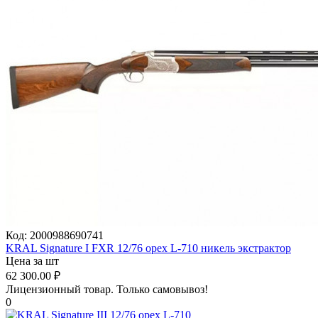
Код:
2000988690741
KRAL Signature I FXR 12/76 орех L-710 никель экстрактор
Цена за шт
62 300.00
₽
Лицензионный товар.
Только самовывоз!
0