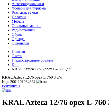
Автохолодильники
Фонари для туризма
Рюкзаки, сумки
Палатки
Мебель
Спальные мешки
Радиостанции
Обувь
Одежда
Сувениры
Главная
Охота
Гладкоствольное оружие
Kral
KRAL Azteca 12/76 орех L-760 3 д/н
KRAL Azteca 12/76 орех L-760 3 д/н
Код: 2001101964824
Рейтинг:
0
KRAL Azteca 12/76 орех L-760 