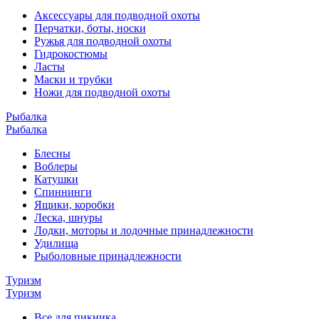
Аксессуары для подводной охоты
Перчатки, боты, носки
Ружья для подводной охоты
Гидрокостюмы
Ласты
Маски и трубки
Ножи для подводной охоты
Рыбалка
Рыбалка
Блесны
Воблеры
Катушки
Спиннинги
Ящики, коробки
Леска, шнуры
Лодки, моторы и лодочные принадлежности
Удилища
Рыболовные принадлежности
Туризм
Туризм
Все для пикника