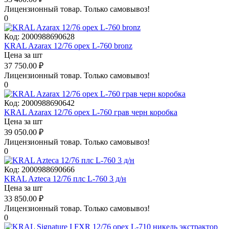
Лицензионный товар.
Только самовывоз!
0
Код:
2000988690628
KRAL Azarax 12/76 орех L-760 bronz
Цена за шт
37 750.00
₽
Лицензионный товар.
Только самовывоз!
0
Код:
2000988690642
KRAL Azarax 12/76 орех L-760 грав черн коробка
Цена за шт
39 050.00
₽
Лицензионный товар.
Только самовывоз!
0
Код:
2000988690666
KRAL Azteca 12/76 плс L-760 3 д/н
Цена за шт
33 850.00
₽
Лицензионный товар.
Только самовывоз!
0