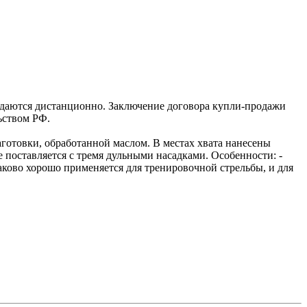
одаются дистанционно. Заключение договора купли-продажи
ьством РФ.
готовки, обработанной маслом. В местах хвата нанесены
поставляется с тремя дульными насадками. Особенности: -
инаково хорошо применяется для тренировочной стрельбы, и для