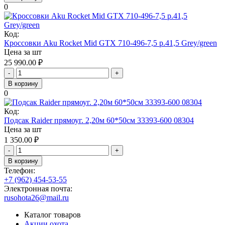
0
Код:
Кроссовки Aku Rocket Mid GTX 710-496-7,5 р.41,5 Grey/green
Цена за шт
25 990.00
₽
-
+
В корзину
0
Код:
Подсак Raider прямоуг. 2,20м 60*50см 33393-600 08304
Цена за шт
1 350.00
₽
-
+
В корзину
Телефон:
+7 (962) 454-53-55
Электронная почта:
rusohota26@mail.ru
Каталог товаров
Акции охота