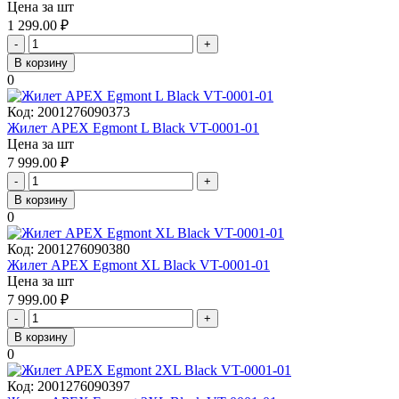
Цена за шт
1 299.00
₽
-
+
В корзину
0
Код:
2001276090373
Жилет APEX Egmont L Black VT-0001-01
Цена за шт
7 999.00
₽
-
+
В корзину
0
Код:
2001276090380
Жилет APEX Egmont XL Black VT-0001-01
Цена за шт
7 999.00
₽
-
+
В корзину
0
Код:
2001276090397