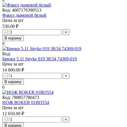
Код:
4607176390513
Факел дымовой белый
Цена за шт
530.00
₽
-
+
В корзину
0
Код:
Брюки 5.11 Stryke 019 38/34 74369-019
Цена за шт
14 600.00
₽
-
+
В корзину
0
Код:
788857780473
НОЖ BOKER 01BO554
Цена за шт
12 650.00
₽
-
+
В корзину