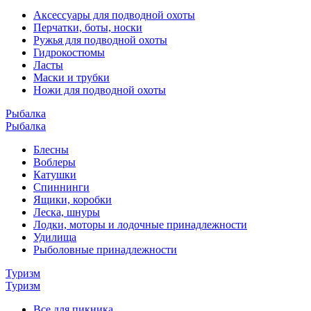
Аксессуары для подводной охоты
Перчатки, боты, носки
Ружья для подводной охоты
Гидрокостюмы
Ласты
Маски и трубки
Ножи для подводной охоты
Рыбалка
Рыбалка
Блесны
Воблеры
Катушки
Спиннинги
Ящики, коробки
Леска, шнуры
Лодки, моторы и лодочные принадлежности
Удилища
Рыболовные принадлежности
Туризм
Туризм
Все для пикника