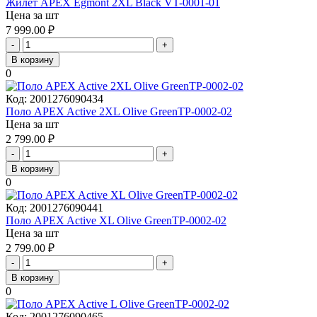
Жилет APEX Egmont 2XL Black VT-0001-01
Цена за шт
7 999.00
₽
-
+
В корзину
0
Код:
2001276090434
Поло APEX Active 2XL Olive GreenTP-0002-02
Цена за шт
2 799.00
₽
-
+
В корзину
0
Код:
2001276090441
Поло APEX Active XL Olive GreenTP-0002-02
Цена за шт
2 799.00
₽
-
+
В корзину
0
Код:
2001276090465