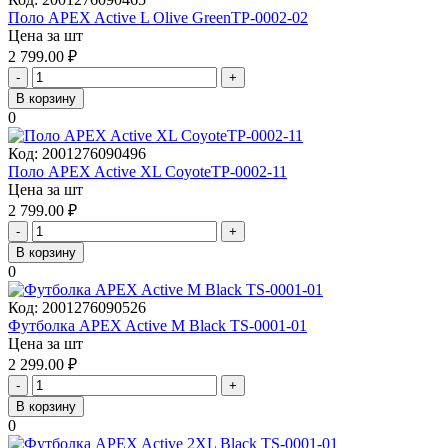
Поло APEX Active L Olive GreenTP-0002-02
Цена за шт
2 799.00
₽
-
+
В корзину
0
Код:
2001276090496
Поло APEX Active XL CoyoteTP-0002-11
Цена за шт
2 799.00
₽
-
+
В корзину
0
Код:
2001276090526
Футболка APEX Active M Black TS-0001-01
Цена за шт
2 299.00
₽
-
+
В корзину
0