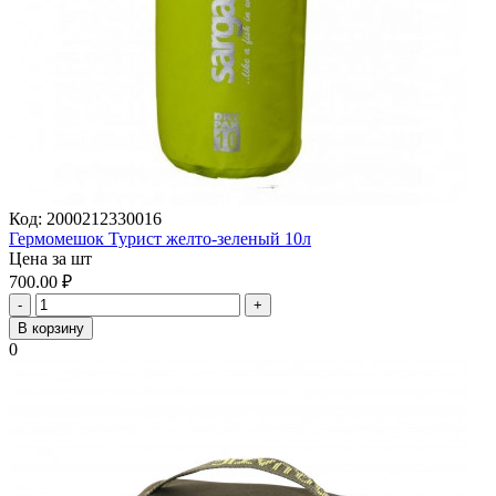
Код:
2000212330016
Гермомешок Турист желто-зеленый 10л
Цена за шт
700.00
₽
-
+
В корзину
0