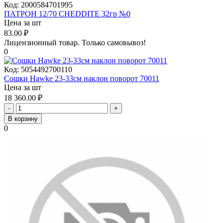
Код:
2000584701995
ПАТРОН 12/70 CHEDDITE 32гр №0
Цена за шт
83.00
₽
Лицензионный товар.
Только самовывоз!
0
Код:
5054492700110
Сошки Hawke 23-33см наклон поворот 70011
Цена за шт
18 360.00
₽
-
+
В корзину
0