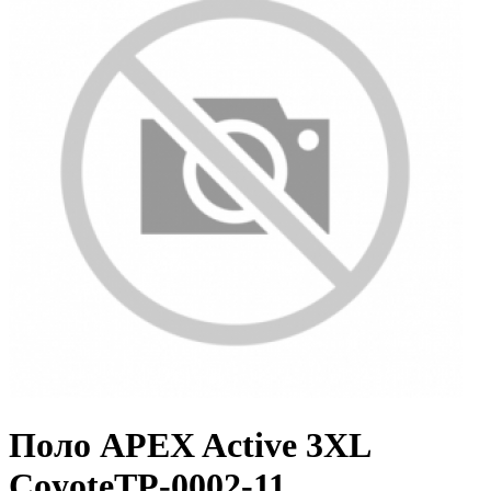
Поло APEX Active 3XL
CoyoteTP-0002-11