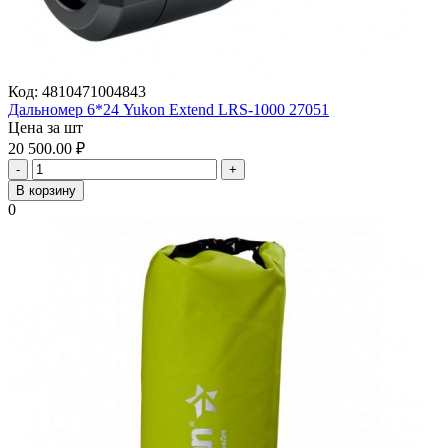
Код:
4810471004843
Дальномер 6*24 Yukon Extend LRS-1000 27051
Цена за шт
20 500.00
₽
-
+
В корзину
0