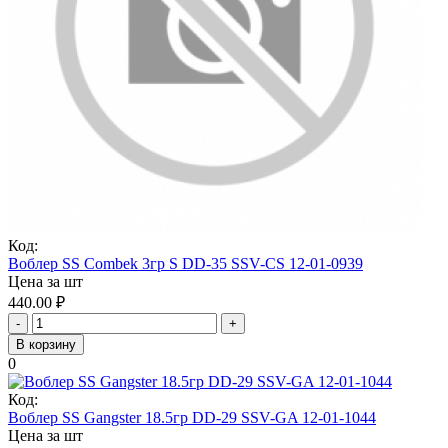
Код:
Воблер SS Combek 3гр S DD-35 SSV-CS 12-01-0939
Цена за шт
440.00
₽
-
+
В корзину
0
Код:
Воблер SS Gangster 18.5гр DD-29 SSV-GA 12-01-1044
Цена за шт