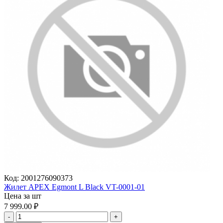
Код:
2001276090373
Жилет APEX Egmont L Black VT-0001-01
Цена за шт
7 999.00
₽
-
+