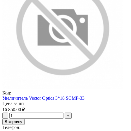
Код:
Увеличитель Vector Optics 3*18 SCMF-33
Цена за шт
16 850.00
₽
-
+
В корзину
Телефон: