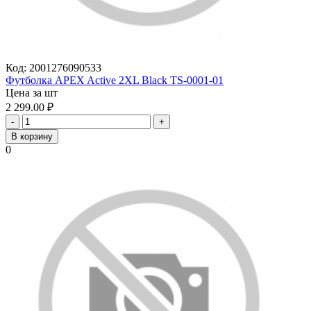
Код:
2001276090533
Футболка APEX Active 2XL Black TS-0001-01
Цена за шт
2 299.00
₽
-
+
В корзину
0