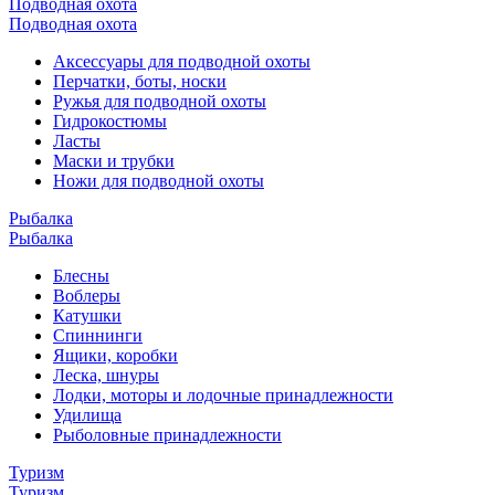
Подводная охота
Подводная охота
Аксессуары для подводной охоты
Перчатки, боты, носки
Ружья для подводной охоты
Гидрокостюмы
Ласты
Маски и трубки
Ножи для подводной охоты
Рыбалка
Рыбалка
Блесны
Воблеры
Катушки
Спиннинги
Ящики, коробки
Леска, шнуры
Лодки, моторы и лодочные принадлежности
Удилища
Рыболовные принадлежности
Туризм
Туризм