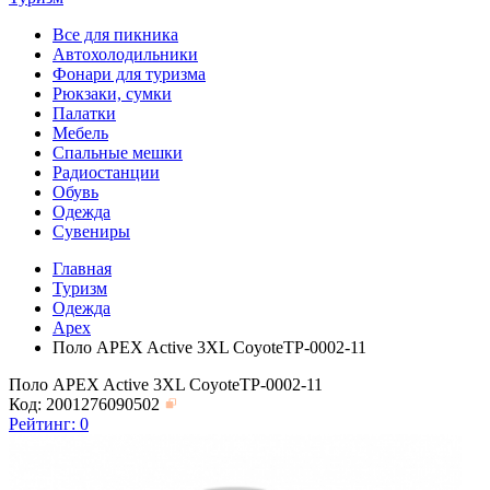
Все для пикника
Автохолодильники
Фонари для туризма
Рюкзаки, сумки
Палатки
Мебель
Спальные мешки
Радиостанции
Обувь
Одежда
Сувениры
Главная
Туризм
Одежда
Apex
Поло APEX Active 3XL CoyoteTP-0002-11
Поло APEX Active 3XL CoyoteTP-0002-11
Код: 2001276090502
Рейтинг:
0