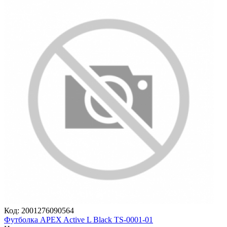
Код:
2001276090564
Футболка APEX Active L Black TS-0001-01