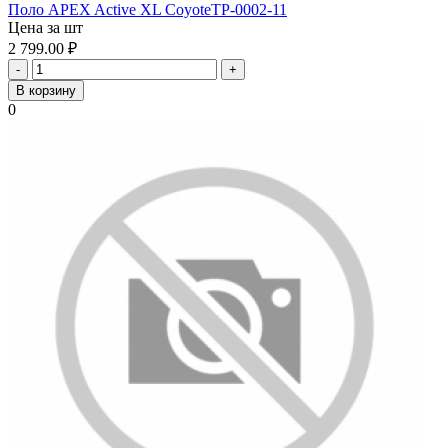
Поло APEX Active XL CoyoteTP-0002-11
Цена за шт
2 799.00
₽
-
+
В корзину
0