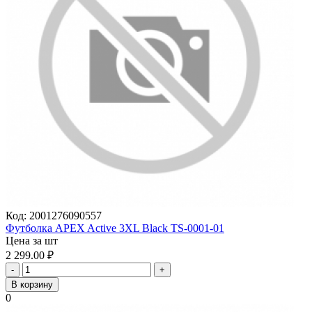
Код:
2001276090557
Футболка APEX Active 3XL Black TS-0001-01
Цена за шт
2 299.00
₽
-
+
В корзину
0