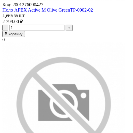
Код:
2001276090427
Поло APEX Active M Olive GreenTP-0002-02
Цена за шт
2 799.00
₽
-
+
В корзину
0