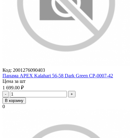
Код:
2001276090403
Панама APEX Kalahari 56-58 Dark Green CP-0007-42
Цена за шт
1 699.00
₽
-
+
В корзину
0