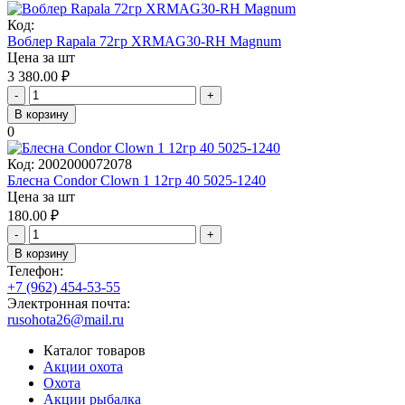
Код:
Воблер Rapala 72гр XRMAG30-RH Magnum
Цена за шт
3 380.00
₽
-
+
В корзину
0
Код:
2002000072078
Блесна Condor Clown 1 12гр 40 5025-1240
Цена за шт
180.00
₽
-
+
В корзину
Телефон:
+7 (962) 454-53-55
Электронная почта:
rusohota26@mail.ru
Каталог товаров
Акции охота
Охота
Акции рыбалка