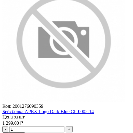
Код:
2001276090359
Бейсболка APEX Logo Dark Blue CP-0002-14
Цена за шт
1 299.00
₽
-
+