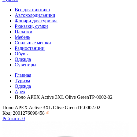
Все для пикника
Автохолодильники
Фонари для туризма
Рюкзаки, сумки
Палатки
Мебель
Спальные мешки
Радиостанции
Обувь
Одежда
Сувениры
Главная
Туризм
Одежда
Apex
Поло APEX Active 3XL Olive GreenTP-0002-02
Поло APEX Active 3XL Olive GreenTP-0002-02
Код: 2001276090458
Рейтинг:
0