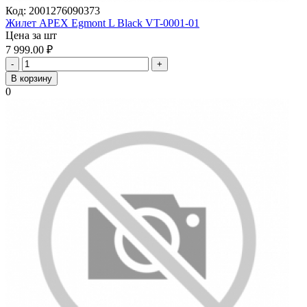
Код:
2001276090373
Жилет APEX Egmont L Black VT-0001-01
Цена за шт
7 999.00
₽
-
+
В корзину
0