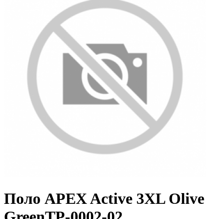
Поло APEX Active 3XL Olive
GreenTP-0002-02