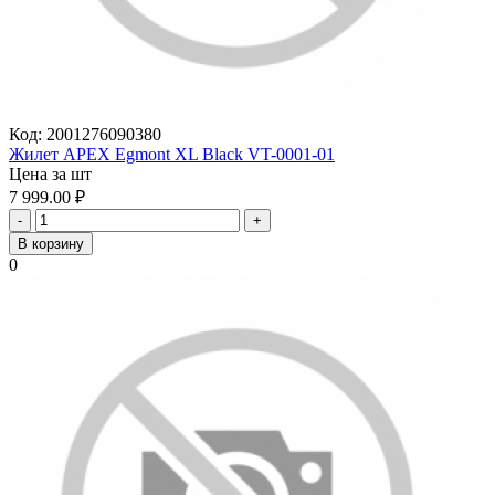
Код:
2001276090380
Жилет APEX Egmont XL Black VT-0001-01
Цена за шт
7 999.00
₽
-
+
В корзину
0