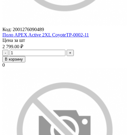
Код:
2001276090489
Поло APEX Active 2XL CoyoteTP-0002-11
Цена за шт
2 799.00
₽
-
+
В корзину
0