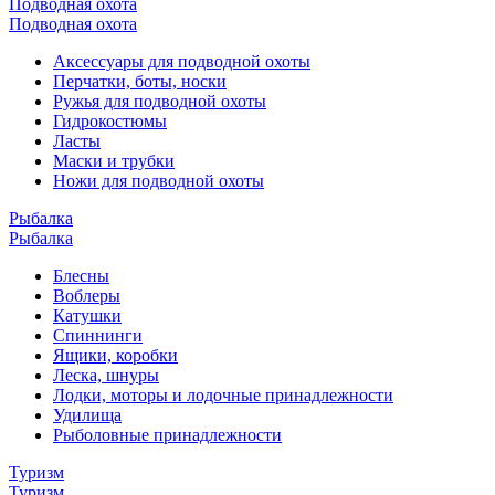
Подводная охота
Подводная охота
Аксессуары для подводной охоты
Перчатки, боты, носки
Ружья для подводной охоты
Гидрокостюмы
Ласты
Маски и трубки
Ножи для подводной охоты
Рыбалка
Рыбалка
Блесны
Воблеры
Катушки
Спиннинги
Ящики, коробки
Леска, шнуры
Лодки, моторы и лодочные принадлежности
Удилища
Рыболовные принадлежности
Туризм
Туризм