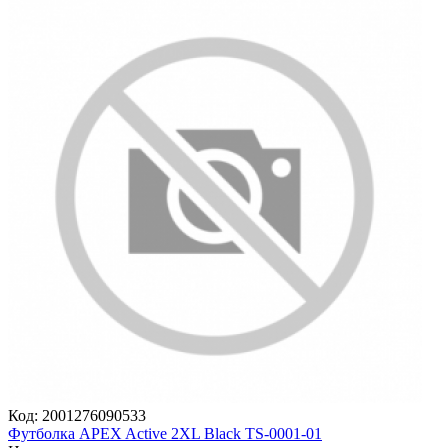
Код:
2001276090533
Футболка APEX Active 2XL Black TS-0001-01