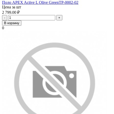
Поло APEX Active L Olive GreenTP-0002-02
Цена за шт
2 799.00
₽
-
+
В корзину
0